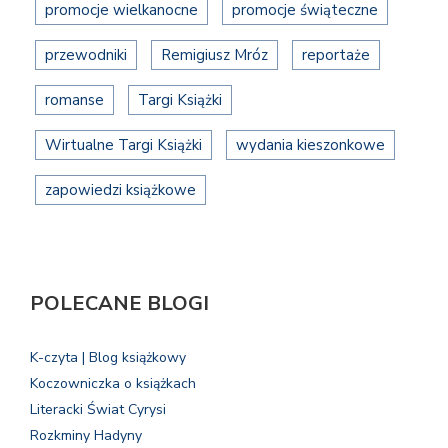
promocje wielkanocne
promocje świąteczne
przewodniki
Remigiusz Mróz
reportaże
romanse
Targi Książki
Wirtualne Targi Książki
wydania kieszonkowe
zapowiedzi książkowe
POLECANE BLOGI
K-czyta | Blog książkowy
Koczowniczka o książkach
Literacki Świat Cyrysi
Rozkminy Hadyny