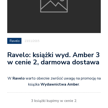
Ravelo
23/11/2015
Ravelo: książki wyd. Amber 3
w cenie 2, darmowa dostawa
W
Ravelo
warto obecnie zwrócić uwagę na promocję na
książka
Wydawnictwa Amber
.
3 książki kupimy w cenie 2
.