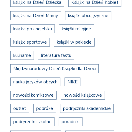
książki na Dzień Dziecka
Książki na Dzień Kobiet
książki na Dzień Mamy
książki obcojęzyczne
książki po angielsku
książki religijne
książki sportowe
książki w pakiecie
kulinarne
literatura faktu
Międzynarodowy Dzień Książki dla Dzieci
nauka języków obcych
NIKE
nowości komiksowe
nowości książkowe
outlet
podróże
podręczniki akademickie
podręczniki szkolne
poradniki