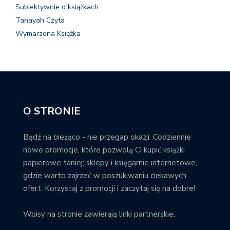
Subiektywnie o książkach
Tanayah Czyta
Wymarzona Książka
O STRONIE
Bądź na bieżąco - nie przegap okazji. Codziennie
nowe promocje, które pozwolą Ci kupić książki
papierowe taniej; sklepy i księgarnie internetowe,
gdzie warto zajrzeć w poszukiwaniu ciekawych
ofert. Korzystaj z promocji i zaczytaj się na dobre!
Wpisy na stronie zawierają linki partnerskie.