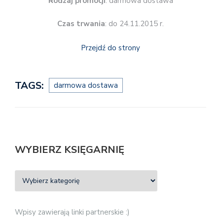
Rodzaj promocji
: darmowa dostawa
Czas trwania
: do 24.11.2015 r.
Przejdź do strony
TAGS:
darmowa dostawa
WYBIERZ KSIĘGARNIĘ
Wpisy zawierają linki partnerskie :)