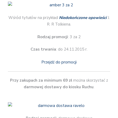
Wśród tytułów na przykład
Niedokończone opowieści
J.
R. R Tolkiena.
Rodzaj promocji
: 3 za 2
Czas trwania
: do 24.11.2015 r.
Przejdź do promocji
Przy zakupach za minimum 69 zł
można skorzystać z
darmowej dostawy do kiosku Ruchu
.