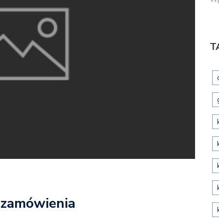
T
o zamówienia