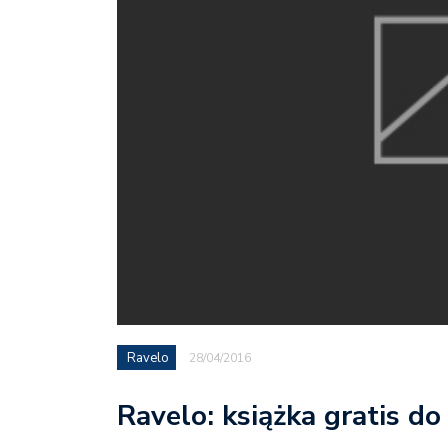
Ravelo
28/04/2016
Ravelo: książka gratis d