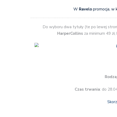
W
Ravelo
promocja, w k
Do wyboru dwa tytuły (te po lewej stroni
HarperCollins
za minimum 49 zł, 
Rodzaj
Czas trwania
: do 28.0
Skorz