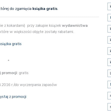
tórej do zgarnięcia
książka gratis
.
e z kokardami) przy zakupie książek
wydawnictwa
które w większości objęte zostały rabatami.
*
 promocji
: gratis
4.2016 r./do wyczerpania zapasów
ystaj z promocji