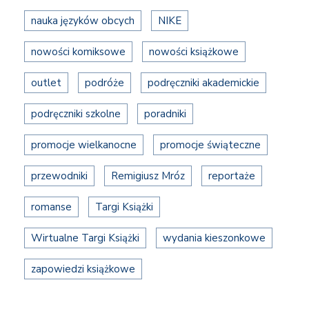
nauka języków obcych
NIKE
nowości komiksowe
nowości książkowe
outlet
podróże
podręczniki akademickie
podręczniki szkolne
poradniki
promocje wielkanocne
promocje świąteczne
przewodniki
Remigiusz Mróz
reportaże
romanse
Targi Książki
Wirtualne Targi Książki
wydania kieszonkowe
zapowiedzi książkowe