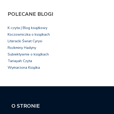
POLECANE BLOGI
K-czyta | Blog książkowy
Koczowniczka o książkach
Literacki Świat Cyrysi
Rozkminy Hadyny
Subiektywnie o książkach
Tanayah Czyta
Wymarzona Książka
O STRONIE