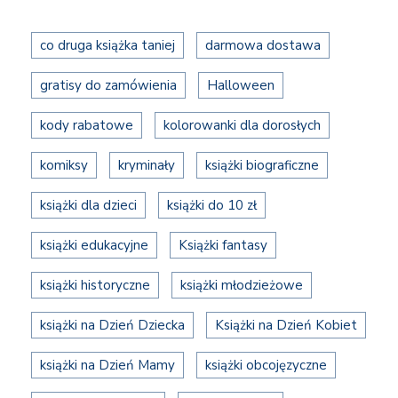
co druga książka taniej
darmowa dostawa
gratisy do zamówienia
Halloween
kody rabatowe
kolorowanki dla dorosłych
komiksy
kryminały
książki biograficzne
książki dla dzieci
książki do 10 zł
książki edukacyjne
Książki fantasy
książki historyczne
książki młodzieżowe
książki na Dzień Dziecka
Książki na Dzień Kobiet
książki na Dzień Mamy
książki obcojęzyczne