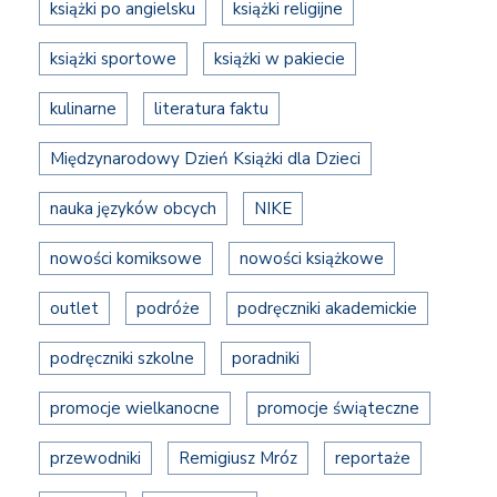
książki po angielsku
książki religijne
książki sportowe
książki w pakiecie
kulinarne
literatura faktu
Międzynarodowy Dzień Książki dla Dzieci
nauka języków obcych
NIKE
nowości komiksowe
nowości książkowe
outlet
podróże
podręczniki akademickie
podręczniki szkolne
poradniki
promocje wielkanocne
promocje świąteczne
przewodniki
Remigiusz Mróz
reportaże