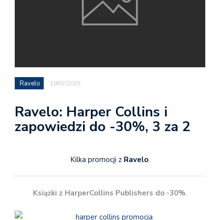
Ravelo
19/07/2015
Ravelo: Harper Collins i
zapowiedzi do -30%, 3 za 2
Kilka promocji z
Ravelo
.
Książki z HarperCollins Publishers do -30%
.