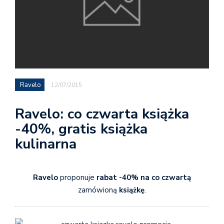
Ravelo
12/07/2015
Ravelo: co czwarta książka
-40%, gratis książka
kulinarna
Ravelo
proponuje
rabat -40%
na co czwartą
zamówioną
książkę
.