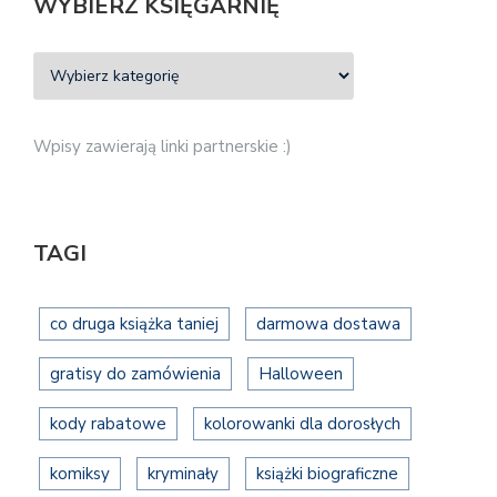
WYBIERZ KSIĘGARNIĘ
Wpisy zawierają linki partnerskie :)
TAGI
co druga książka taniej
darmowa dostawa
gratisy do zamówienia
Halloween
kody rabatowe
kolorowanki dla dorosłych
komiksy
kryminały
książki biograficzne