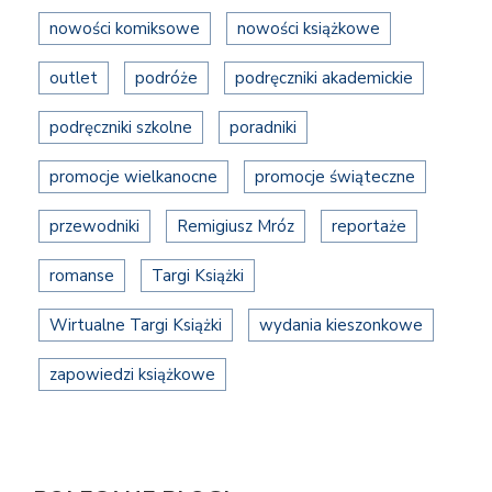
nowości komiksowe
nowości książkowe
outlet
podróże
podręczniki akademickie
podręczniki szkolne
poradniki
promocje wielkanocne
promocje świąteczne
przewodniki
Remigiusz Mróz
reportaże
romanse
Targi Książki
Wirtualne Targi Książki
wydania kieszonkowe
zapowiedzi książkowe