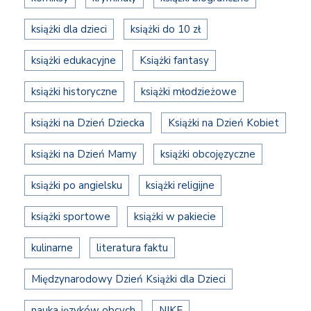
książki dla dzieci
książki do 10 zł
książki edukacyjne
Książki fantasy
książki historyczne
książki młodzieżowe
książki na Dzień Dziecka
Książki na Dzień Kobiet
książki na Dzień Mamy
książki obcojęzyczne
książki po angielsku
książki religijne
książki sportowe
książki w pakiecie
kulinarne
literatura faktu
Międzynarodowy Dzień Książki dla Dzieci
nauka języków obcych
NIKE