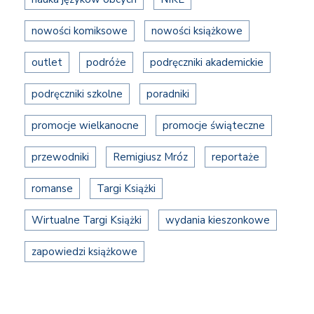
nowości komiksowe
nowości książkowe
outlet
podróże
podręczniki akademickie
podręczniki szkolne
poradniki
promocje wielkanocne
promocje świąteczne
przewodniki
Remigiusz Mróz
reportaże
romanse
Targi Książki
Wirtualne Targi Książki
wydania kieszonkowe
zapowiedzi książkowe