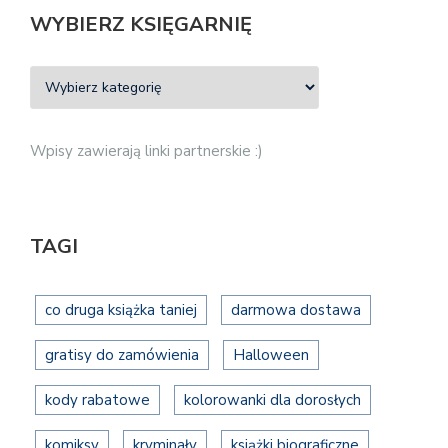
WYBIERZ KSIĘGARNIĘ
Wpisy zawierają linki partnerskie :)
TAGI
co druga książka taniej
darmowa dostawa
gratisy do zamówienia
Halloween
kody rabatowe
kolorowanki dla dorosłych
komiksy
kryminały
książki biograficzne