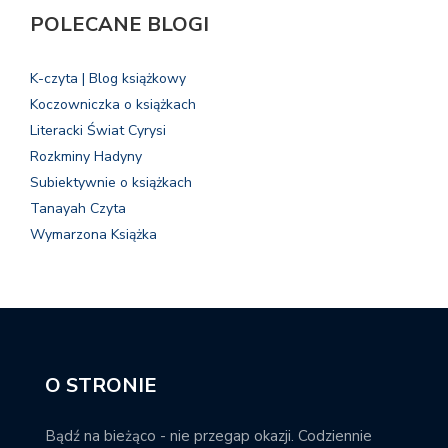
POLECANE BLOGI
K-czyta | Blog książkowy
Koczowniczka o książkach
Literacki Świat Cyrysi
Rozkminy Hadyny
Subiektywnie o książkach
Tanayah Czyta
Wymarzona Książka
O STRONIE
Bądź na bieżąco - nie przegap okazji. Codziennie