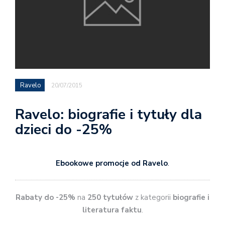
Ravelo
20/07/2015
Ravelo: biografie i tytuły dla
dzieci do -25%
Ebookowe promocje od Ravelo
.
Rabaty do -25%
na
250 tytułów
z kategorii
biografie i
literatura faktu
.