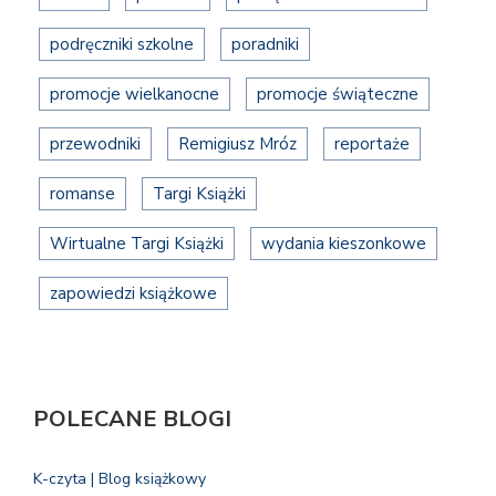
podręczniki szkolne
poradniki
promocje wielkanocne
promocje świąteczne
przewodniki
Remigiusz Mróz
reportaże
romanse
Targi Książki
Wirtualne Targi Książki
wydania kieszonkowe
zapowiedzi książkowe
POLECANE BLOGI
K-czyta | Blog książkowy