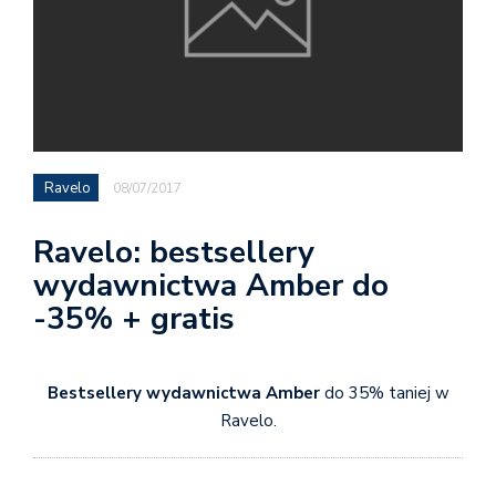
Ravelo
08/07/2017
Ravelo: bestsellery
wydawnictwa Amber do
-35% + gratis
Bestsellery wydawnictwa Amber
do 35% taniej w
Ravelo.