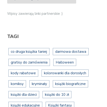
Wpisy zawierają linki partnerskie :)
TAGI
co druga książka taniej
darmowa dostawa
gratisy do zamówienia
Halloween
kody rabatowe
kolorowanki dla dorosłych
komiksy
kryminały
książki biograficzne
książki dla dzieci
książki do 10 zł
książki edukacyjne
Książki fantasy