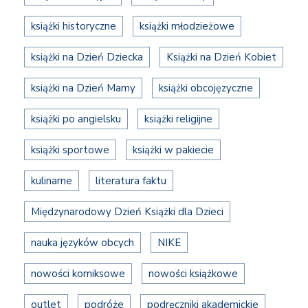
książki historyczne
książki młodzieżowe
książki na Dzień Dziecka
Książki na Dzień Kobiet
książki na Dzień Mamy
książki obcojęzyczne
książki po angielsku
książki religijne
książki sportowe
książki w pakiecie
kulinarne
literatura faktu
Międzynarodowy Dzień Książki dla Dzieci
nauka języków obcych
NIKE
nowości komiksowe
nowości książkowe
outlet
podróże
podręczniki akademickie