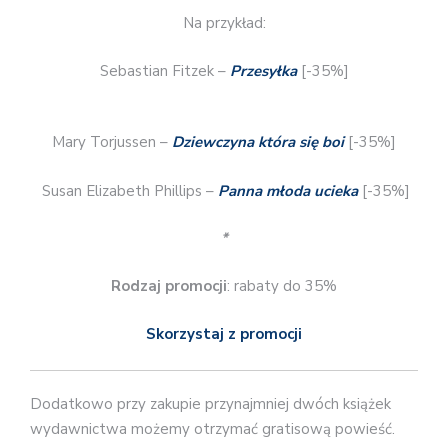
Na przykład:
Sebastian Fitzek –
Przesyłka
[-35%]
Mary Torjussen –
Dziewczyna która się boi
[-35%]
Susan Elizabeth Phillips –
Panna młoda ucieka
[-35%]
*
Rodzaj promocji
: rabaty do 35%
Skorzystaj z promocji
Dodatkowo przy zakupie przynajmniej dwóch książek
wydawnictwa możemy otrzymać gratisową powieść.