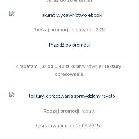
teraz do 20% taniej
.
Rodzaj promocji
: rabaty do -20%
Przejdź do promocji
Z rabatami, już
od 1,49 zł
kupimy również
lektury i
opracowania
.
Rodzaj promocji
: rabaty
Czas trwania:
do 13.09.2015 r.