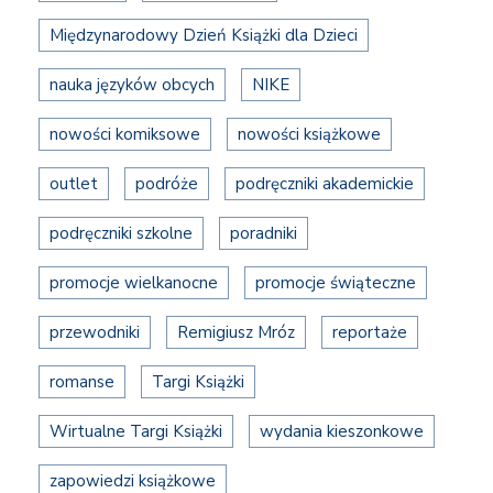
Międzynarodowy Dzień Książki dla Dzieci
nauka języków obcych
NIKE
nowości komiksowe
nowości książkowe
outlet
podróże
podręczniki akademickie
podręczniki szkolne
poradniki
promocje wielkanocne
promocje świąteczne
przewodniki
Remigiusz Mróz
reportaże
romanse
Targi Książki
Wirtualne Targi Książki
wydania kieszonkowe
zapowiedzi książkowe