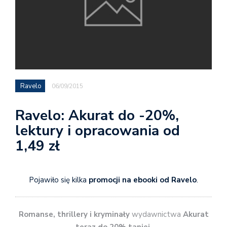
Ravelo
06/09/2015
Ravelo: Akurat do -20%,
lektury i opracowania od
1,49 zł
Pojawiło się kilka
promocji na ebooki od Ravelo
.
Romanse, thrillery i kryminały
wydawnictwa
Akurat