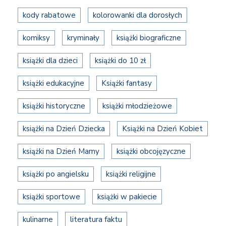
kody rabatowe
kolorowanki dla dorosłych
komiksy
kryminały
książki biograficzne
książki dla dzieci
książki do 10 zł
książki edukacyjne
Książki fantasy
książki historyczne
książki młodzieżowe
książki na Dzień Dziecka
Książki na Dzień Kobiet
książki na Dzień Mamy
książki obcojęzyczne
książki po angielsku
książki religijne
książki sportowe
książki w pakiecie
kulinarne
literatura faktu