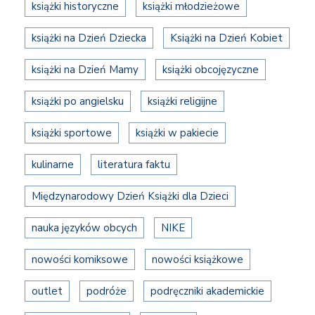
książki historyczne
książki młodzieżowe
książki na Dzień Dziecka
Książki na Dzień Kobiet
książki na Dzień Mamy
książki obcojęzyczne
książki po angielsku
książki religijne
książki sportowe
książki w pakiecie
kulinarne
literatura faktu
Międzynarodowy Dzień Książki dla Dzieci
nauka języków obcych
NIKE
nowości komiksowe
nowości książkowe
outlet
podróże
podręczniki akademickie