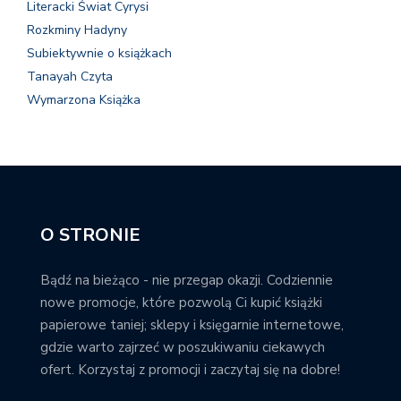
Literacki Świat Cyrysi
Rozkminy Hadyny
Subiektywnie o książkach
Tanayah Czyta
Wymarzona Książka
O STRONIE
Bądź na bieżąco - nie przegap okazji. Codziennie
nowe promocje, które pozwolą Ci kupić książki
papierowe taniej; sklepy i księgarnie internetowe,
gdzie warto zajrzeć w poszukiwaniu ciekawych
ofert. Korzystaj z promocji i zaczytaj się na dobre!