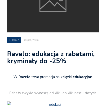
Ravelo
09/01/2016
Ravelo: edukacja z rabatami,
kryminały do -25%
W
Ravelo
trwa promocja na
książki edukacyjne
.
Rabaty zwykle wynoszą od kilku do kilkunastu złotych.