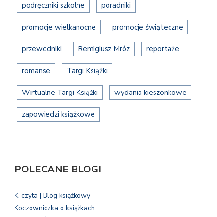
podręczniki szkolne
poradniki
promocje wielkanocne
promocje świąteczne
przewodniki
Remigiusz Mróz
reportaże
romanse
Targi Książki
Wirtualne Targi Książki
wydania kieszonkowe
zapowiedzi książkowe
POLECANE BLOGI
K-czyta | Blog książkowy
Koczowniczka o książkach