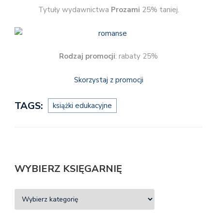
Tytuły wydawnictwa
Prozami
25% taniej.
Rodzaj promocji
: rabaty 25%
Skorzystaj z promocji
TAGS:
książki edukacyjne
WYBIERZ KSIĘGARNIĘ