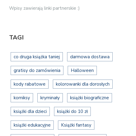
Wpisy zawierają linki partnerskie :)
TAGI
co druga książka taniej
darmowa dostawa
gratisy do zamówienia
Halloween
kody rabatowe
kolorowanki dla dorosłych
komiksy
kryminały
książki biograficzne
książki dla dzieci
książki do 10 zł
książki edukacyjne
Książki fantasy