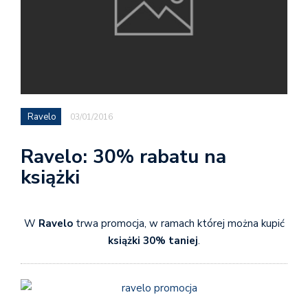
Ravelo
03/01/2016
Ravelo: 30% rabatu na
książki
W
Ravelo
trwa promocja, w ramach której można kupić
książki 30% taniej
.