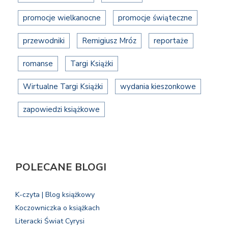
promocje wielkanocne
promocje świąteczne
przewodniki
Remigiusz Mróz
reportaże
romanse
Targi Książki
Wirtualne Targi Książki
wydania kieszonkowe
zapowiedzi książkowe
POLECANE BLOGI
K-czyta | Blog książkowy
Koczowniczka o książkach
Literacki Świat Cyrysi