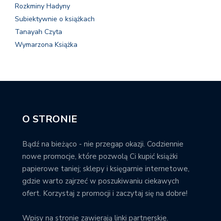
Rozkminy Hadyny
Subiektywnie o książkach
Tanayah Czyta
Wymarzona Książka
O STRONIE
Bądź na bieżąco - nie przegap okazji. Codziennie
nowe promocje, które pozwolą Ci kupić książki
papierowe taniej; sklepy i księgarnie internetowe,
gdzie warto zajrzeć w poszukiwaniu ciekawych
ofert. Korzystaj z promocji i zaczytaj się na dobre!
Wpisy na stronie zawierają linki partnerskie.