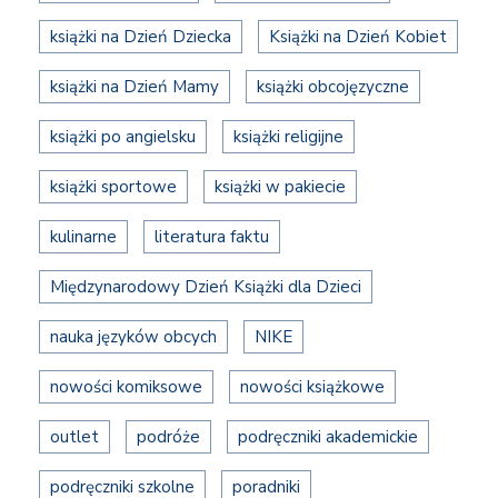
książki na Dzień Dziecka
Książki na Dzień Kobiet
książki na Dzień Mamy
książki obcojęzyczne
książki po angielsku
książki religijne
książki sportowe
książki w pakiecie
kulinarne
literatura faktu
Międzynarodowy Dzień Książki dla Dzieci
nauka języków obcych
NIKE
nowości komiksowe
nowości książkowe
outlet
podróże
podręczniki akademickie
podręczniki szkolne
poradniki