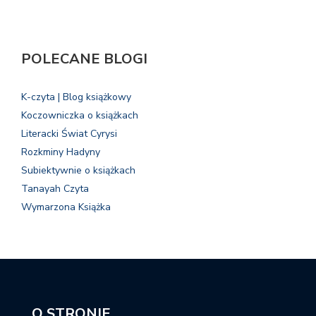
POLECANE BLOGI
K-czyta | Blog książkowy
Koczowniczka o książkach
Literacki Świat Cyrysi
Rozkminy Hadyny
Subiektywnie o książkach
Tanayah Czyta
Wymarzona Książka
O STRONIE