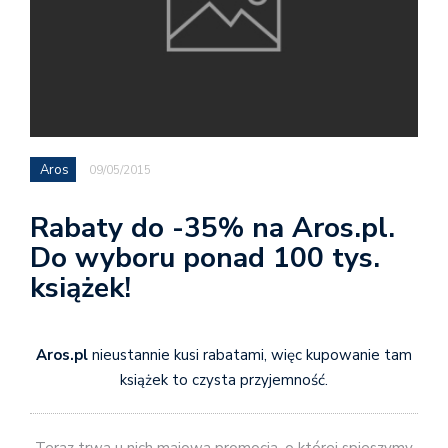
Aros
09/05/2015
Rabaty do -35% na Aros.pl.
Do wyboru ponad 100 tys.
książek!
Aros.pl
nieustannie kusi rabatami, więc kupowanie tam
książek to czysta przyjemność.