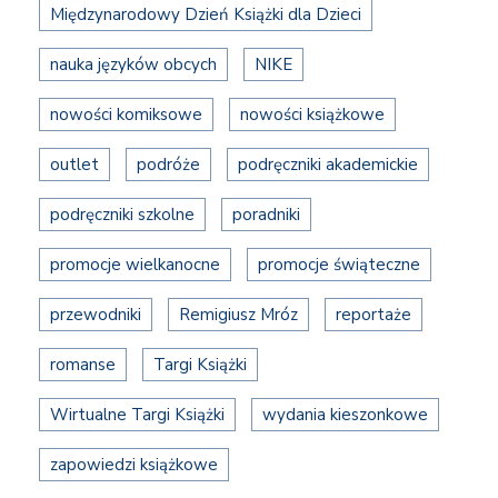
Międzynarodowy Dzień Książki dla Dzieci
nauka języków obcych
NIKE
nowości komiksowe
nowości książkowe
outlet
podróże
podręczniki akademickie
podręczniki szkolne
poradniki
promocje wielkanocne
promocje świąteczne
przewodniki
Remigiusz Mróz
reportaże
romanse
Targi Książki
Wirtualne Targi Książki
wydania kieszonkowe
zapowiedzi książkowe