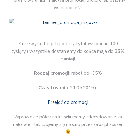
Teraz trwa u nich majowa promocja, o której spieszymy
Wam donieść.
Z niezwykle bogatej oferty tytułów (ponad 100
tysięcy!) wszystkie dostaniemy do końca maja do
35%
taniej
!
Rodzaj promocji
: rabat do -35%
Czas trwania
: 31.05.2015 r.
Przejdź do promocji
Wprawdzie półek na książki mamy zdecydowanie za
mało, ale i tak czujemy się mocno przez Aros.pl kuszeni