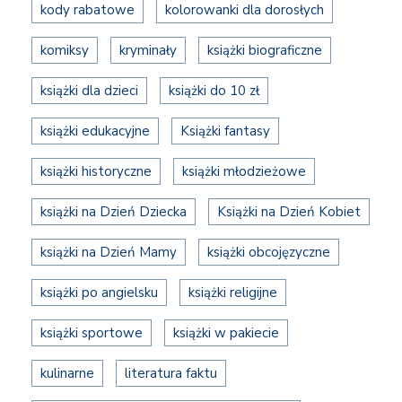
kody rabatowe
kolorowanki dla dorosłych
komiksy
kryminały
książki biograficzne
książki dla dzieci
książki do 10 zł
książki edukacyjne
Książki fantasy
książki historyczne
książki młodzieżowe
książki na Dzień Dziecka
Książki na Dzień Kobiet
książki na Dzień Mamy
książki obcojęzyczne
książki po angielsku
książki religijne
książki sportowe
książki w pakiecie
kulinarne
literatura faktu