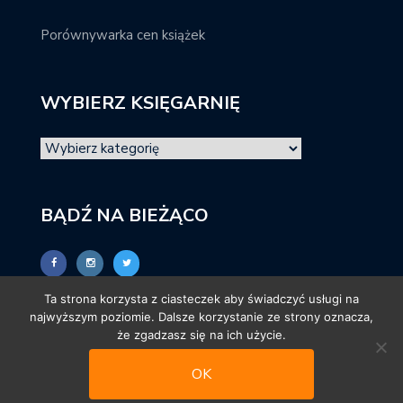
Porównywarka cen książek
WYBIERZ KSIĘGARNIĘ
BĄDŹ NA BIEŻĄCO
Ta strona korzysta z ciasteczek aby świadczyć usługi na
najwyższym poziomie. Dalsze korzystanie ze strony oznacza,
że zgadzasz się na ich użycie.
OK
© promocjeksiazkowe.pl