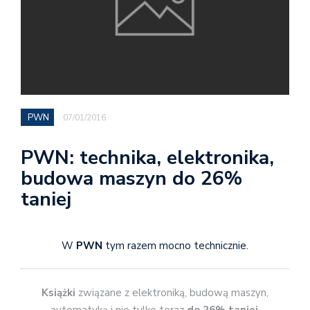
PWN
07/01/2016
PWN: technika, elektronika,
budowa maszyn do 26%
taniej
W
PWN
tym razem mocno technicznie.
Książki
związane z elektroniką, budową maszyn,