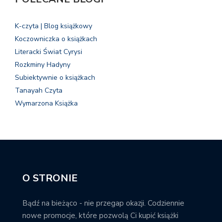
K-czyta | Blog książkowy
Koczowniczka o książkach
Literacki Świat Cyrysi
Rozkminy Hadyny
Subiektywnie o książkach
Tanayah Czyta
Wymarzona Książka
O STRONIE
Bądź na bieżąco - nie przegap okazji. Codziennie
nowe promocje, które pozwolą Ci kupić książki