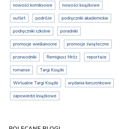
nowości komiksowe
nowości książkowe
outlet
podróże
podręczniki akademickie
podręczniki szkolne
poradniki
promocje wielkanocne
promocje świąteczne
przewodniki
Remigiusz Mróz
reportaże
romanse
Targi Książki
Wirtualne Targi Książki
wydania kieszonkowe
zapowiedzi książkowe
POLECANE BLOGI