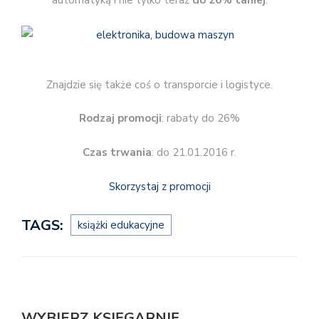
automatyką i nie tylko teraz
do 26% taniej
.
Znajdzie się także coś o transporcie i logistyce.
Rodzaj promocji
: rabaty do 26%
Czas trwania
: do 21.01.2016 r.
Skorzystaj z promocji
TAGS:
książki edukacyjne
WYBIERZ KSIĘGARNIĘ