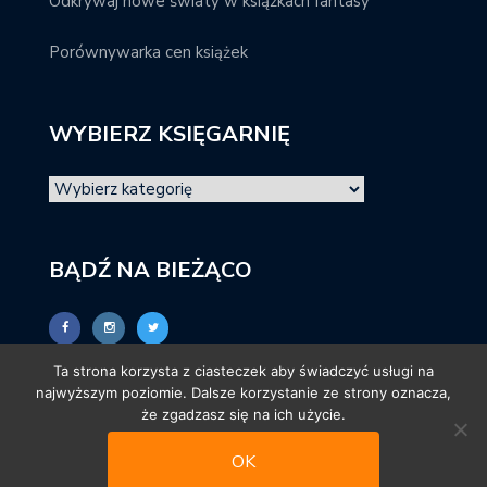
Odkrywaj nowe światy w książkach fantasy
Porównywarka cen książek
WYBIERZ KSIĘGARNIĘ
BĄDŹ NA BIEŻĄCO
Ta strona korzysta z ciasteczek aby świadczyć usługi na
najwyższym poziomie. Dalsze korzystanie ze strony oznacza,
że zgadzasz się na ich użycie.
OK
© promocjeksiazkowe.pl