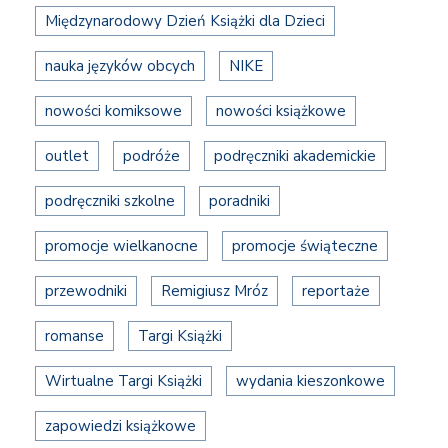
Międzynarodowy Dzień Książki dla Dzieci
nauka języków obcych
NIKE
nowości komiksowe
nowości książkowe
outlet
podróże
podręczniki akademickie
podręczniki szkolne
poradniki
promocje wielkanocne
promocje świąteczne
przewodniki
Remigiusz Mróz
reportaże
romanse
Targi Książki
Wirtualne Targi Książki
wydania kieszonkowe
zapowiedzi książkowe