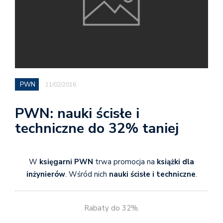
PWN
11/02/2016
PWN: nauki ścisłe i
techniczne do 32% taniej
W
księgarni PWN
trwa promocja na
książki dla
inżynierów
. Wśród nich
nauki ścisłe i techniczne
.
Rabaty do 32%.