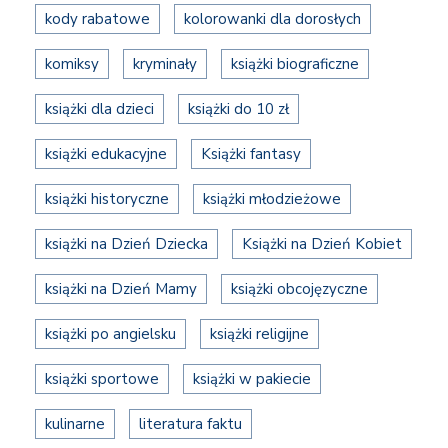
kody rabatowe
kolorowanki dla dorosłych
komiksy
kryminały
książki biograficzne
książki dla dzieci
książki do 10 zł
książki edukacyjne
Książki fantasy
książki historyczne
książki młodzieżowe
książki na Dzień Dziecka
Książki na Dzień Kobiet
książki na Dzień Mamy
książki obcojęzyczne
książki po angielsku
książki religijne
książki sportowe
książki w pakiecie
kulinarne
literatura faktu