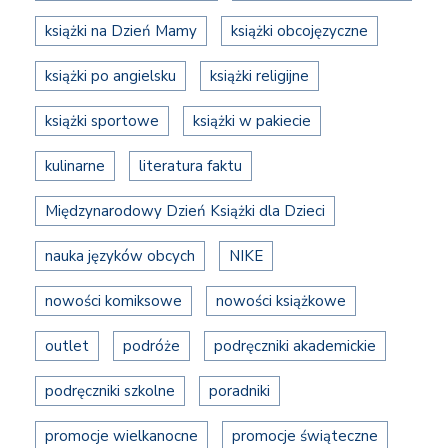
książki na Dzień Mamy
książki obcojęzyczne
książki po angielsku
książki religijne
książki sportowe
książki w pakiecie
kulinarne
literatura faktu
Międzynarodowy Dzień Książki dla Dzieci
nauka języków obcych
NIKE
nowości komiksowe
nowości książkowe
outlet
podróże
podręczniki akademickie
podręczniki szkolne
poradniki
promocje wielkanocne
promocje świąteczne