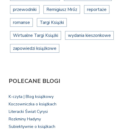
przewodniki
Remigiusz Mróz
reportaże
romanse
Targi Książki
Wirtualne Targi Książki
wydania kieszonkowe
zapowiedzi książkowe
POLECANE BLOGI
K-czyta | Blog książkowy
Koczowniczka o książkach
Literacki Świat Cyrysi
Rozkminy Hadyny
Subiektywnie o książkach