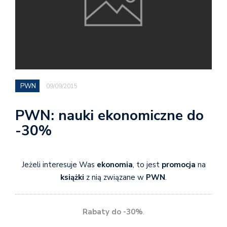
PWN
09/09/2015
PWN: nauki ekonomiczne do
-30%
Jeżeli interesuje Was
ekonomia
, to jest
promocja
na
książki
z nią związane w
PWN
.
Rabaty do -30%
.