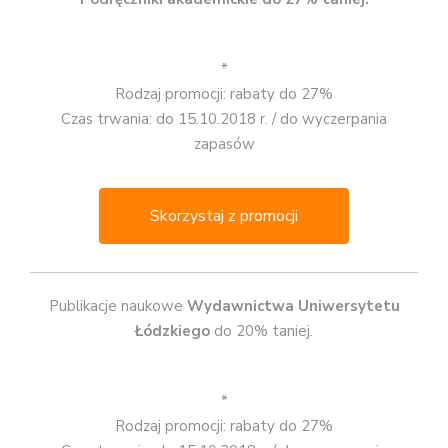
*
Rodzaj promocji: rabaty do 27%
Czas trwania: do 15.10.2018 r. / do wyczerpania
zapasów
Skorzystaj z promocji
Publikacje naukowe
Wydawnictwa Uniwersytetu
Łódzkiego
do 20% taniej.
*
Rodzaj promocji: rabaty do 27%