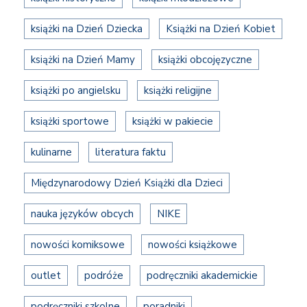
książki na Dzień Dziecka
Książki na Dzień Kobiet
książki na Dzień Mamy
książki obcojęzyczne
książki po angielsku
książki religijne
książki sportowe
książki w pakiecie
kulinarne
literatura faktu
Międzynarodowy Dzień Książki dla Dzieci
nauka języków obcych
NIKE
nowości komiksowe
nowości książkowe
outlet
podróże
podręczniki akademickie
podręczniki szkolne
poradniki