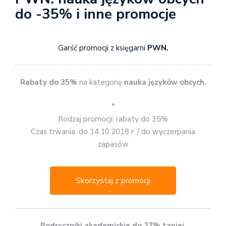
do -35% i inne promocje
Garść promocji z księgarni
PWN.
Rabaty do 35%
na kategorię
nauka języków obcych.
*
Rodzaj promocji: rabaty do 35%
Czas trwania: do 14.10.2018 r. / do wyczerpania
zapasów
Skorzystaj z promocji
Podręczniki akademickie do 27% taniej.