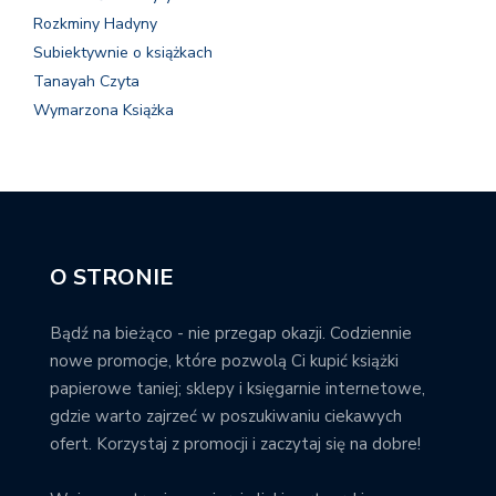
Rozkminy Hadyny
Subiektywnie o książkach
Tanayah Czyta
Wymarzona Książka
O STRONIE
Bądź na bieżąco - nie przegap okazji. Codziennie
nowe promocje, które pozwolą Ci kupić książki
papierowe taniej; sklepy i księgarnie internetowe,
gdzie warto zajrzeć w poszukiwaniu ciekawych
ofert. Korzystaj z promocji i zaczytaj się na dobre!