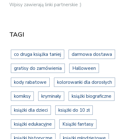
Wpisy zawierają linki partnerskie :)
TAGI
co druga książka taniej
darmowa dostawa
gratisy do zamówienia
Halloween
kody rabatowe
kolorowanki dla dorosłych
komiksy
kryminały
książki biograficzne
książki dla dzieci
książki do 10 zł
książki edukacyjne
Książki fantasy
książki historyczne
książki młodzieżowe