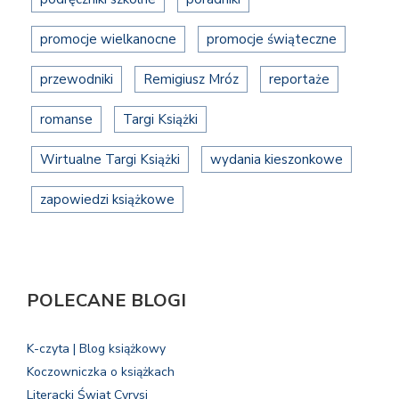
promocje wielkanocne
promocje świąteczne
przewodniki
Remigiusz Mróz
reportaże
romanse
Targi Książki
Wirtualne Targi Książki
wydania kieszonkowe
zapowiedzi książkowe
POLECANE BLOGI
K-czyta | Blog książkowy
Koczowniczka o książkach
Literacki Świat Cyrysi