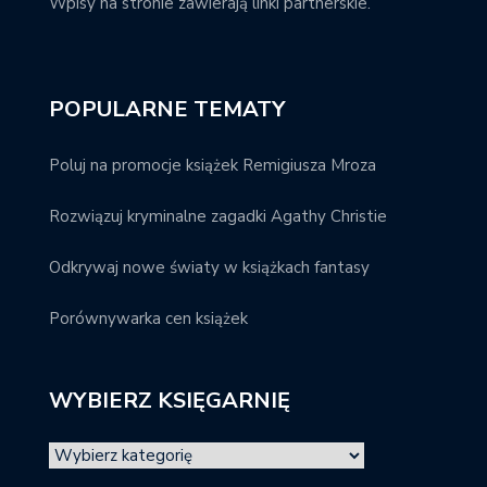
Wpisy na stronie zawierają linki partnerskie.
POPULARNE TEMATY
Poluj na promocje książek Remigiusza Mroza
Rozwiązuj kryminalne zagadki Agathy Christie
Odkrywaj nowe światy w książkach fantasy
Porównywarka cen książek
WYBIERZ KSIĘGARNIĘ