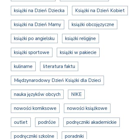
książki na Dzień Dziecka
Książki na Dzień Kobiet
książki na Dzień Mamy
książki obcojęzyczne
książki po angielsku
książki religijne
książki sportowe
książki w pakiecie
kulinarne
literatura faktu
Międzynarodowy Dzień Książki dla Dzieci
nauka języków obcych
NIKE
nowości komiksowe
nowości książkowe
outlet
podróże
podręczniki akademickie
podręczniki szkolne
poradniki