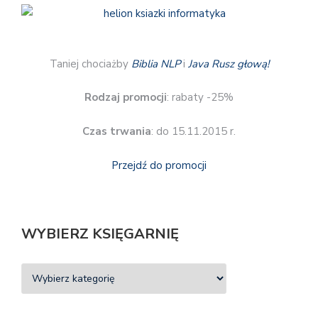
Taniej chociażby
Biblia NLP
i
Java Rusz głową!
Rodzaj promocji
: rabaty -25%
Czas trwania
: do 15.11.2015 r.
Przejdź do promocji
WYBIERZ KSIĘGARNIĘ