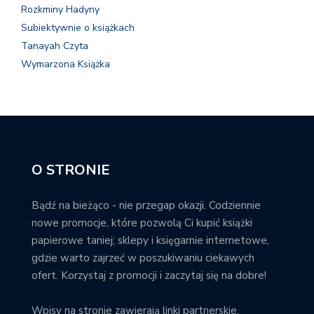
Rozkminy Hadyny
Subiektywnie o książkach
Tanayah Czyta
Wymarzona Książka
O STRONIE
Bądź na bieżąco - nie przegap okazji. Codziennie
nowe promocje, które pozwolą Ci kupić książki
papierowe taniej; sklepy i księgarnie internetowe,
gdzie warto zajrzeć w poszukiwaniu ciekawych
ofert. Korzystaj z promocji i zaczytaj się na dobre!
Wpisy na stronie zawierają linki partnerskie.