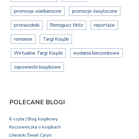
promocje wielkanocne
promocje świąteczne
przewodniki
Remigiusz Mróz
reportaże
romanse
Targi Książki
Wirtualne Targi Książki
wydania kieszonkowe
zapowiedzi książkowe
POLECANE BLOGI
K-czyta | Blog książkowy
Koczowniczka o książkach
Literacki Świat Cyrysi