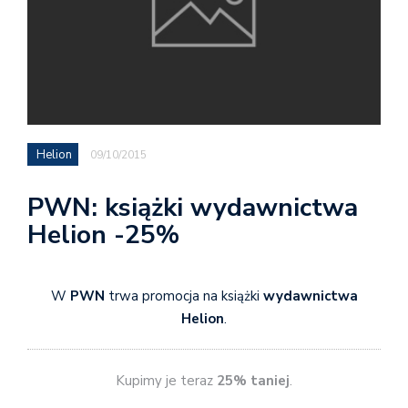
Helion
09/10/2015
PWN: książki wydawnictwa
Helion -25%
W
PWN
trwa promocja na książki
wydawnictwa
Helion
.
Kupimy je teraz
25% taniej
.