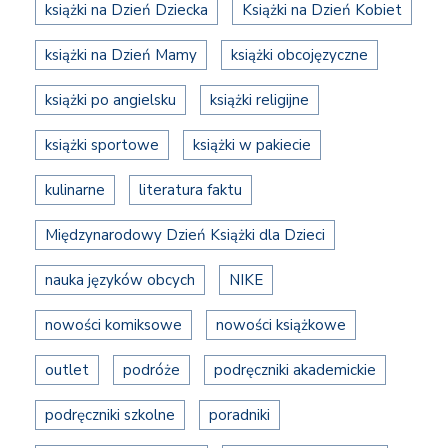
książki na Dzień Dziecka
Książki na Dzień Kobiet
książki na Dzień Mamy
książki obcojęzyczne
książki po angielsku
książki religijne
książki sportowe
książki w pakiecie
kulinarne
literatura faktu
Międzynarodowy Dzień Książki dla Dzieci
nauka języków obcych
NIKE
nowości komiksowe
nowości książkowe
outlet
podróże
podręczniki akademickie
podręczniki szkolne
poradniki