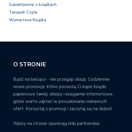
Subiektywnie o książkach
Tanayah Czyta
Wymarzona Książka
O STRONIE
Bądź na bieżąco - nie przegap okazji. Codziennie
nowe promocje, które pozwolą Ci kupić książki
papierowe taniej; sklepy i księgarnie internetowe,
gdzie warto zajrzeć w poszukiwaniu ciekawych
ofert. Korzystaj z promocji i zaczytaj się na dobre!
Wpisy na stronie zawierają linki partnerskie.