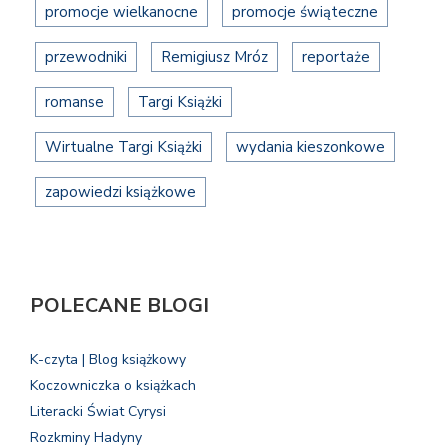
promocje wielkanocne
promocje świąteczne
przewodniki
Remigiusz Mróz
reportaże
romanse
Targi Książki
Wirtualne Targi Książki
wydania kieszonkowe
zapowiedzi książkowe
POLECANE BLOGI
K-czyta | Blog książkowy
Koczowniczka o książkach
Literacki Świat Cyrysi
Rozkminy Hadyny