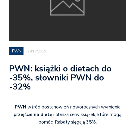
PWN
29/12/2015
PWN: książki o dietach do
-35%, słowniki PWN do
-32%
PWN
wśród postanowień noworocznych wymienia
przejście na dietę
i obniża ceny książek, które mogą
pomóc. Rabaty sięgają 35%.