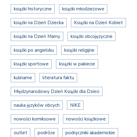
książki historyczne
książki młodzieżowe
książki na Dzień Dziecka
Książki na Dzień Kobiet
książki na Dzień Mamy
książki obcojęzyczne
książki po angielsku
książki religijne
książki sportowe
książki w pakiecie
kulinarne
literatura faktu
Międzynarodowy Dzień Książki dla Dzieci
nauka języków obcych
NIKE
nowości komiksowe
nowości książkowe
outlet
podróże
podręczniki akademickie