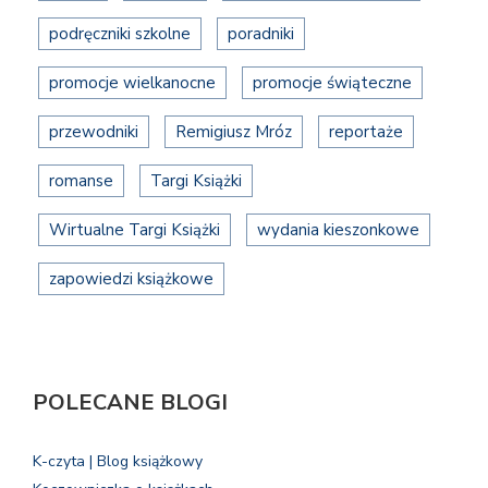
podręczniki szkolne
poradniki
promocje wielkanocne
promocje świąteczne
przewodniki
Remigiusz Mróz
reportaże
romanse
Targi Książki
Wirtualne Targi Książki
wydania kieszonkowe
zapowiedzi książkowe
POLECANE BLOGI
K-czyta | Blog książkowy