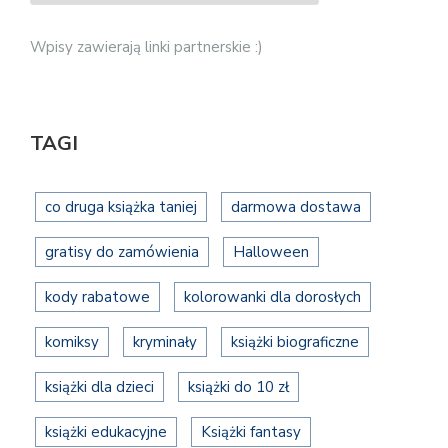
Wpisy zawierają linki partnerskie :)
TAGI
co druga książka taniej
darmowa dostawa
gratisy do zamówienia
Halloween
kody rabatowe
kolorowanki dla dorosłych
komiksy
kryminały
książki biograficzne
książki dla dzieci
książki do 10 zł
książki edukacyjne
Książki fantasy