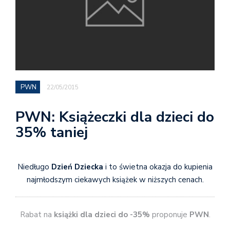
PWN
22/05/2015
PWN: Książeczki dla dzieci do
35% taniej
Niedługo
Dzień Dziecka
i to świetna okazja do kupienia
najmłodszym ciekawych książek w niższych cenach.
Rabat na
książki dla dzieci do -35%
proponuje
PWN
.