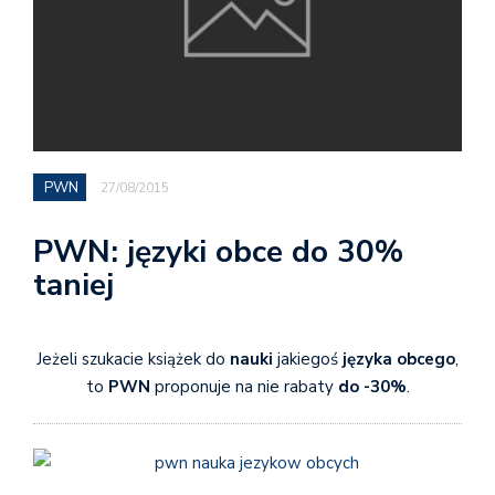
PWN
27/08/2015
PWN: języki obce do 30%
taniej
Jeżeli szukacie książek do
nauki
jakiegoś
języka obcego
,
to
PWN
proponuje na nie rabaty
do -30%
.