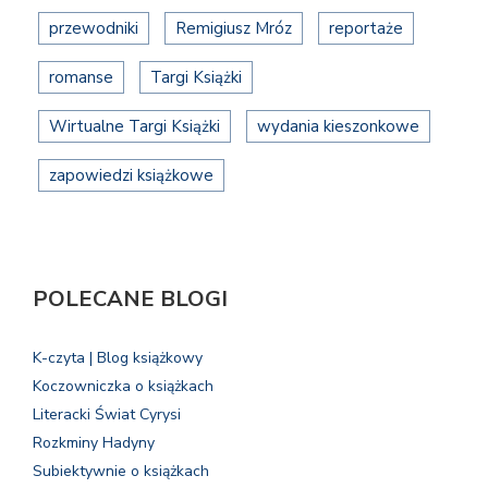
przewodniki
Remigiusz Mróz
reportaże
romanse
Targi Książki
Wirtualne Targi Książki
wydania kieszonkowe
zapowiedzi książkowe
POLECANE BLOGI
K-czyta | Blog książkowy
Koczowniczka o książkach
Literacki Świat Cyrysi
Rozkminy Hadyny
Subiektywnie o książkach