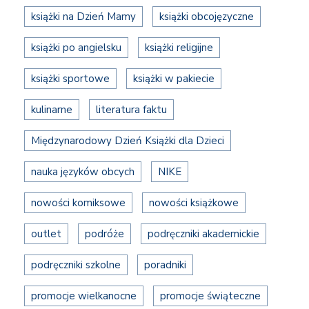
książki na Dzień Mamy
książki obcojęzyczne
książki po angielsku
książki religijne
książki sportowe
książki w pakiecie
kulinarne
literatura faktu
Międzynarodowy Dzień Książki dla Dzieci
nauka języków obcych
NIKE
nowości komiksowe
nowości książkowe
outlet
podróże
podręczniki akademickie
podręczniki szkolne
poradniki
promocje wielkanocne
promocje świąteczne