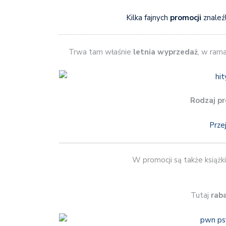
Kilka fajnych
promocji
znaleź
Trwa tam właśnie
letnia wyprzedaż
, w ram
Rodzaj pr
Prze
W promocji są także książki
Tutaj
rab