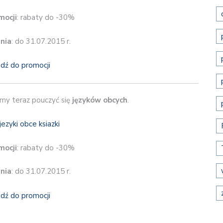
mocji
: rabaty do -30%
nia
: do 31.07.2015 r.
jdź do promocji
y teraz pouczyć się
języków obcych
.
mocji
: rabaty do -30%
nia
: do 31.07.2015 r.
jdź do promocji