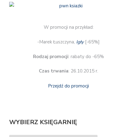
W promocji na przykład:
-Marek Łuszczyna,
Igły
[-65%]
Rodzaj promocji
: rabaty do -65%
Czas trwania
: 26.10.2015 r.
Przejdź do promocji
WYBIERZ KSIĘGARNIĘ