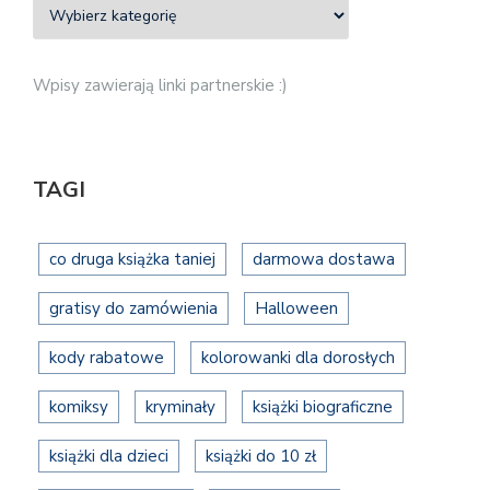
Wpisy zawierają linki partnerskie :)
TAGI
co druga książka taniej
darmowa dostawa
gratisy do zamówienia
Halloween
kody rabatowe
kolorowanki dla dorosłych
komiksy
kryminały
książki biograficzne
książki dla dzieci
książki do 10 zł