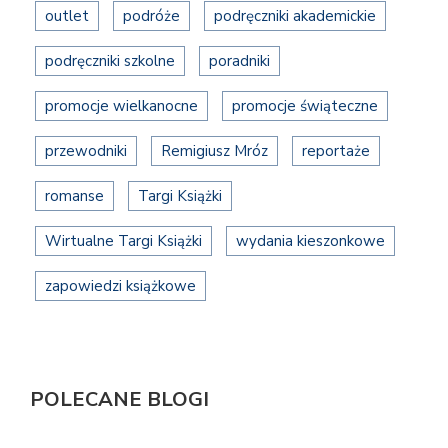
outlet
podróże
podręczniki akademickie
podręczniki szkolne
poradniki
promocje wielkanocne
promocje świąteczne
przewodniki
Remigiusz Mróz
reportaże
romanse
Targi Książki
Wirtualne Targi Książki
wydania kieszonkowe
zapowiedzi książkowe
POLECANE BLOGI