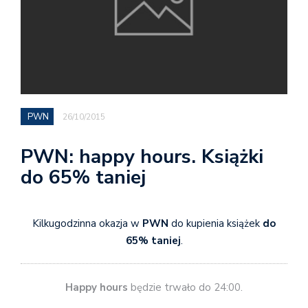
PWN
26/10/2015
PWN: happy hours. Książki
do 65% taniej
Kilkugodzinna okazja w
PWN
do kupienia książek
do
65% taniej
.
Happy hours
będzie trwało do 24:00.