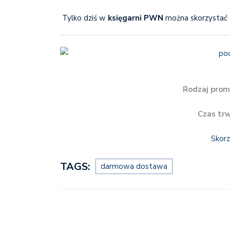
Tylko dziś w
księgarni PWN
można skorzystać
Rodzaj prom
Czas tr
Skorz
TAGS:
darmowa dostawa