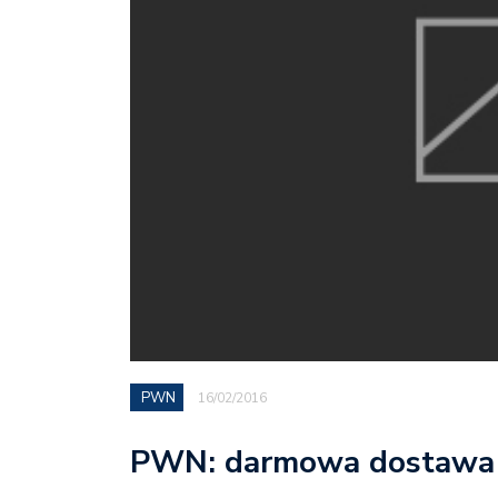
PWN
16/02/2016
PWN: darmowa dostawa