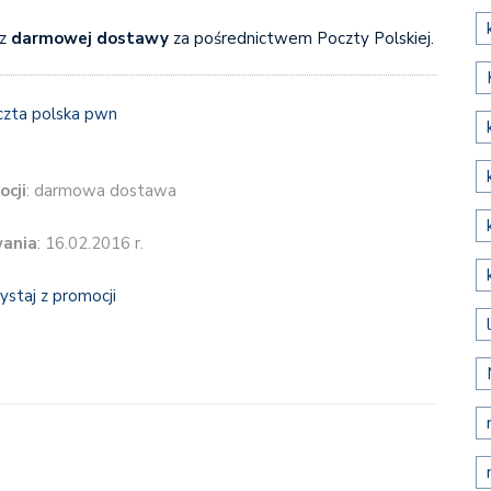
 z
darmowej dostawy
za pośrednictwem Poczty Polskiej.
ocji
: darmowa dostawa
wania
: 16.02.2016 r.
ystaj z promocji