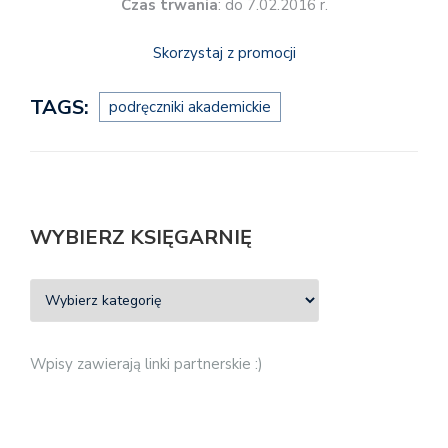
Czas trwania
: do 7.02.2016 r.
Skorzystaj z promocji
TAGS:
podręczniki akademickie
WYBIERZ KSIĘGARNIĘ
Wpisy zawierają linki partnerskie :)