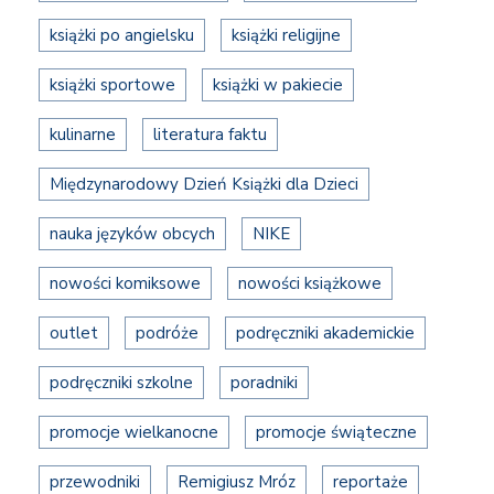
książki po angielsku
książki religijne
książki sportowe
książki w pakiecie
kulinarne
literatura faktu
Międzynarodowy Dzień Książki dla Dzieci
nauka języków obcych
NIKE
nowości komiksowe
nowości książkowe
outlet
podróże
podręczniki akademickie
podręczniki szkolne
poradniki
promocje wielkanocne
promocje świąteczne
przewodniki
Remigiusz Mróz
reportaże