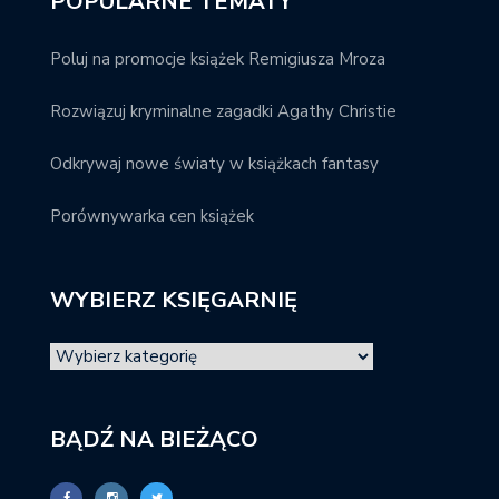
POPULARNE TEMATY
Poluj na promocje książek Remigiusza Mroza
Rozwiązuj kryminalne zagadki Agathy Christie
Odkrywaj nowe światy w książkach fantasy
Porównywarka cen książek
WYBIERZ KSIĘGARNIĘ
BĄDŹ NA BIEŻĄCO