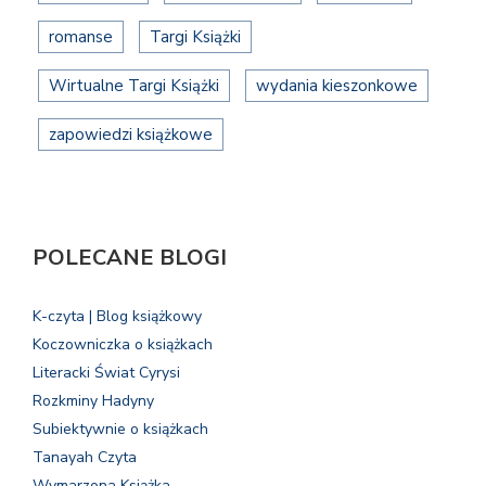
romanse
Targi Książki
Wirtualne Targi Książki
wydania kieszonkowe
zapowiedzi książkowe
POLECANE BLOGI
K-czyta | Blog książkowy
Koczowniczka o książkach
Literacki Świat Cyrysi
Rozkminy Hadyny
Subiektywnie o książkach
Tanayah Czyta
Wymarzona Książka