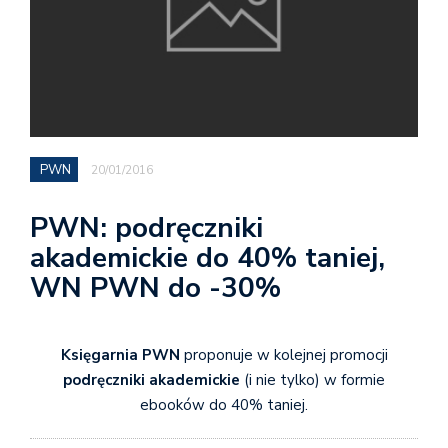
PWN
20/01/2016
PWN: podręczniki
akademickie do 40% taniej,
WN PWN do -30%
Księgarnia PWN
proponuje w kolejnej promocji
podręczniki akademickie
(i nie tylko) w formie
ebooków do 40% taniej.