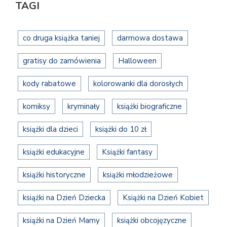
TAGI
co druga książka taniej
darmowa dostawa
gratisy do zamówienia
Halloween
kody rabatowe
kolorowanki dla dorosłych
komiksy
kryminały
książki biograficzne
książki dla dzieci
książki do 10 zł
książki edukacyjne
Książki fantasy
książki historyczne
książki młodzieżowe
książki na Dzień Dziecka
Książki na Dzień Kobiet
książki na Dzień Mamy
książki obcojęzyczne