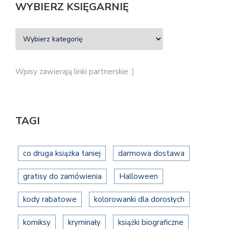
WYBIERZ KSIĘGARNIĘ
Wpisy zawierają linki partnerskie :)
TAGI
co druga książka taniej
darmowa dostawa
gratisy do zamówienia
Halloween
kody rabatowe
kolorowanki dla dorosłych
komiksy
kryminały
książki biograficzne