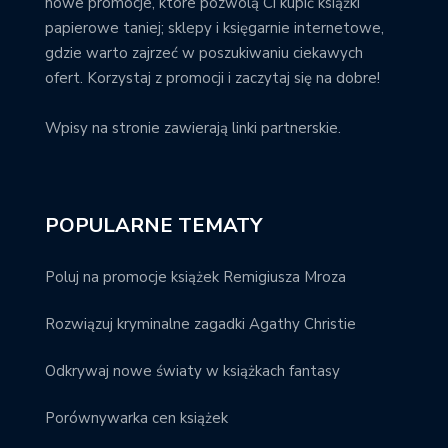
nowe promocje, które pozwolą Ci kupić książki
papierowe taniej; sklepy i księgarnie internetowe,
gdzie warto zajrzeć w poszukiwaniu ciekawych
ofert. Korzystaj z promocji i zaczytaj się na dobre!
Wpisy na stronie zawierają linki partnerskie.
POPULARNE TEMATY
Poluj na promocje książek Remigiusza Mroza
Rozwiązuj kryminalne zagadki Agathy Christie
Odkrywaj nowe światy w książkach fantasy
Porównywarka cen książek