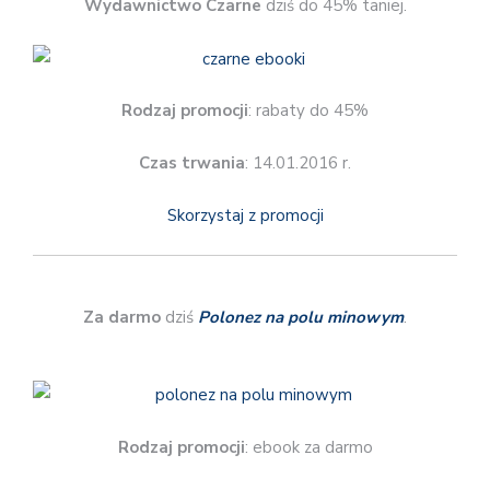
Wydawnictwo Czarne
dziś do 45% taniej.
Rodzaj promocji
: rabaty do 45%
Czas trwania
: 14.01.2016 r.
Skorzystaj z promocji
Za darmo
dziś
Polonez na polu minowym
.
Rodzaj promocji
: ebook za darmo