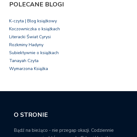
POLECANE BLOGI
K-czyta | Blog książkowy
Koczowniczka o książkach
Literacki Świat Cyrysi
Rozkminy Hadyny
Subiektywnie o książkach
Tanayah Czyta
Wymarzona Książka
O STRONIE
Bądź na bieżąco - nie przegap okazji. Codziennie