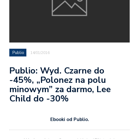
Publio
14/01/2016
Publio: Wyd. Czarne do
-45%, „Polonez na polu
minowym” za darmo, Lee
Child do -30%
Ebooki od Publio.