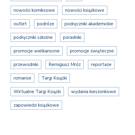
nowości komiksowe
nowości książkowe
outlet
podróże
podręczniki akademickie
podręczniki szkolne
poradniki
promocje wielkanocne
promocje świąteczne
przewodniki
Remigiusz Mróz
reportaże
romanse
Targi Książki
Wirtualne Targi Książki
wydania kieszonkowe
zapowiedzi książkowe