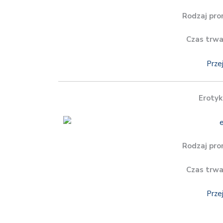
Rodzaj pro
Czas trwa
Prze
Erotyk
Rodzaj pro
Czas trwa
Prze