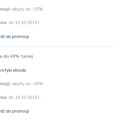
mocji
: rabaty do -35%
nia
: do 13.10.2015 r.
jdź do promocji
a do 40% taniej
.
mocji
: rabaty do -40%
nia
: do 14.10.2015 r.
jdź do promocji