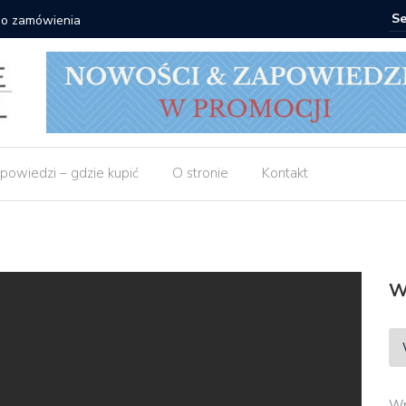
 do zamówienia
Matras: 1
powiedzi – gdzie kupić
O stronie
Kontakt
W
Wp