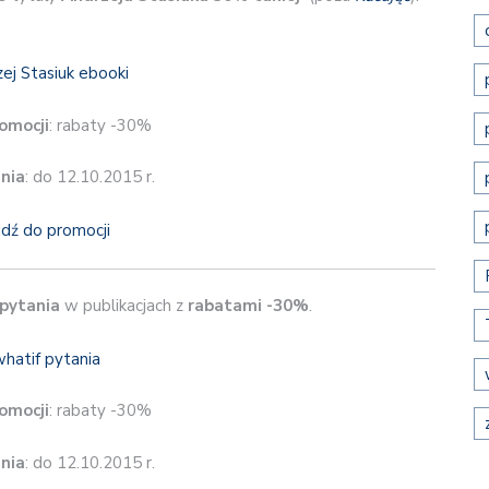
omocji
: rabaty -30%
nia
: do 12.10.2015 r.
jdź do promocji
pytania
w publikacjach z
rabatami -30%
.
omocji
: rabaty -30%
nia
: do 12.10.2015 r.