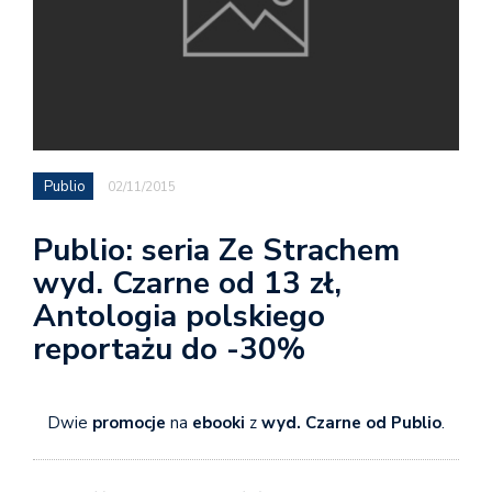
Publio
02/11/2015
Publio: seria Ze Strachem
wyd. Czarne od 13 zł,
Antologia polskiego
reportażu do -30%
Dwie
promocje
na
ebooki
z
wyd. Czarne od Publio
.