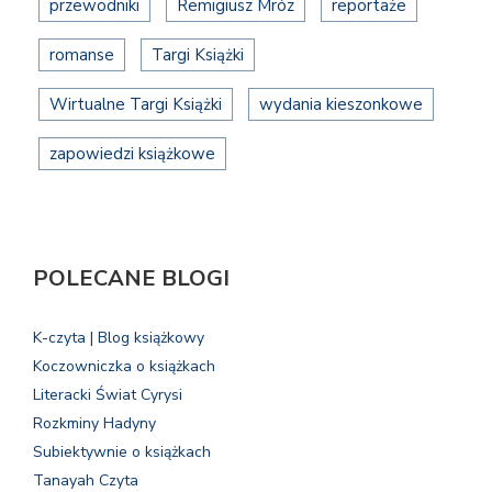
przewodniki
Remigiusz Mróz
reportaże
romanse
Targi Książki
Wirtualne Targi Książki
wydania kieszonkowe
zapowiedzi książkowe
POLECANE BLOGI
K-czyta | Blog książkowy
Koczowniczka o książkach
Literacki Świat Cyrysi
Rozkminy Hadyny
Subiektywnie o książkach
Tanayah Czyta