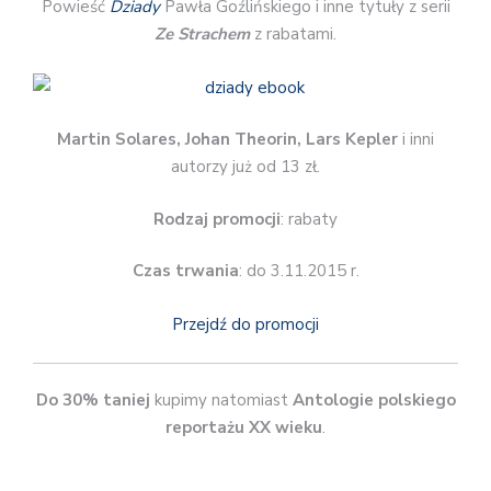
Powieść
Dziady
Pawła Goźlińskiego i inne tytuły z serii
Ze Strachem
z rabatami.
Martin Solares, Johan Theorin, Lars Kepler
i inni
autorzy już od 13 zł.
Rodzaj promocji
: rabaty
Czas trwania
: do 3.11.2015 r.
Przejdź do promocji
Do 30%
taniej
kupimy natomiast
Antologie polskiego
reportażu XX wieku
.