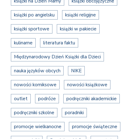
książki na Dzień Mamy
książki obcojęzyczne
książki po angielsku
książki religijne
książki sportowe
książki w pakiecie
kulinarne
literatura faktu
Międzynarodowy Dzień Książki dla Dzieci
nauka języków obcych
NIKE
nowości komiksowe
nowości książkowe
outlet
podróże
podręczniki akademickie
podręczniki szkolne
poradniki
promocje wielkanocne
promocje świąteczne