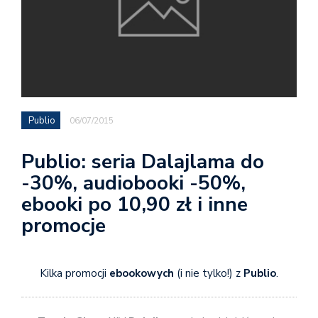
Publio
06/07/2015
Publio: seria Dalajlama do
-30%, audiobooki -50%,
ebooki po 10,90 zł i inne
promocje
Kilka promocji
ebookowych
(i nie tylko!) z
Publio
.