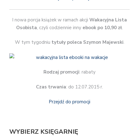
I nowa porcja książek w ramach akcji
Wakacyjna Lista
Osobista
, czyli codziennie inny
ebook po 10,90 zł
.
W tym tygodniu
tytuły poleca Szymon Majewski
.
Rodzaj promocji
: rabaty
Czas trwania
: do 12.07.2015 r.
Przejdź do promocji
WYBIERZ KSIĘGARNIĘ