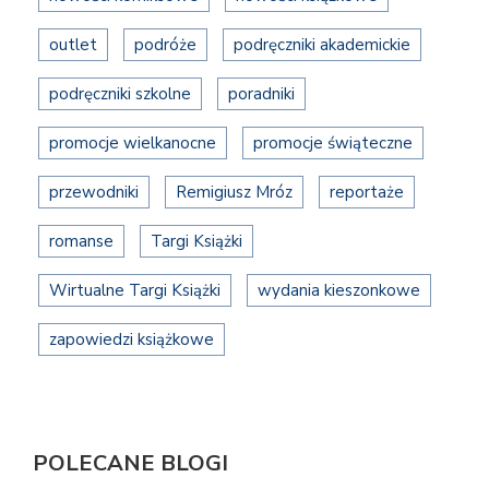
outlet
podróże
podręczniki akademickie
podręczniki szkolne
poradniki
promocje wielkanocne
promocje świąteczne
przewodniki
Remigiusz Mróz
reportaże
romanse
Targi Książki
Wirtualne Targi Książki
wydania kieszonkowe
zapowiedzi książkowe
POLECANE BLOGI