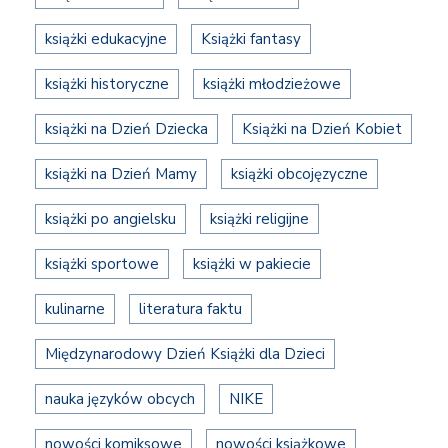
książki edukacyjne
Książki fantasy
książki historyczne
książki młodzieżowe
książki na Dzień Dziecka
Książki na Dzień Kobiet
książki na Dzień Mamy
książki obcojęzyczne
książki po angielsku
książki religijne
książki sportowe
książki w pakiecie
kulinarne
literatura faktu
Międzynarodowy Dzień Książki dla Dzieci
nauka języków obcych
NIKE
nowości komiksowe
nowości książkowe