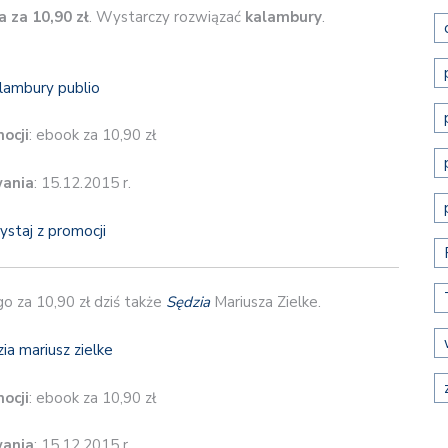
 za 10,90 zł
. Wystarczy rozwiązać
kalambury
.
ocji
: ebook za 10,90 zł
wania
: 15.12.2015 r.
ystaj z promocji
 za 10,90 zł dziś także
Sędzia
Mariusza Zielke.
ocji
: ebook za 10,90 zł
wania
: 15.12.2015 r.