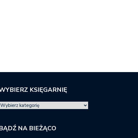
WYBIERZ KSIĘGARNIĘ
BĄDŹ NA BIEŻĄCO