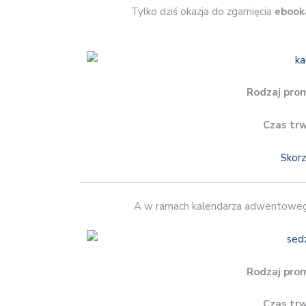
Tylko dziś okazja do zgarnięcia
ebooka
Rodzaj prom
Czas tr
Skorz
A w ramach kalendarza adwentowego
Rodzaj prom
Czas tr