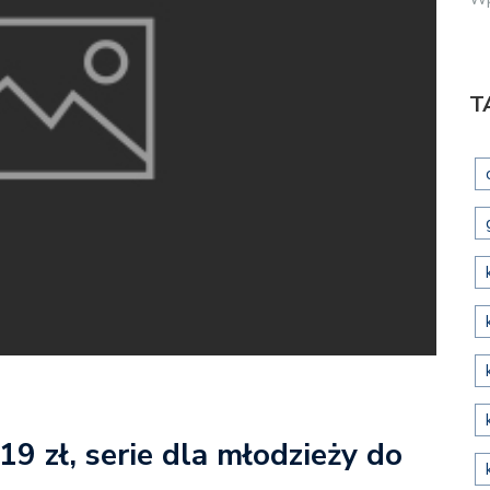
T
9 zł, serie dla młodzieży do