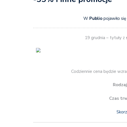
W
Publio
pojawiło się
19 grudnia – tytuły z
Codziennie cena będzie wzras
Rodzaj
Czas tr
Skorz