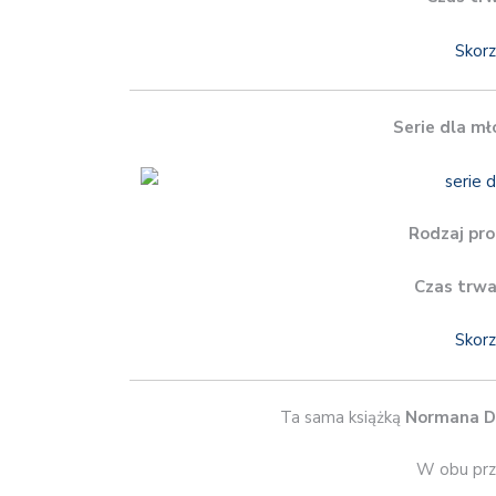
Skorz
Serie dla mł
Rodzaj pro
Czas trwa
Skorz
Ta sama książką
Normana D
W obu prz