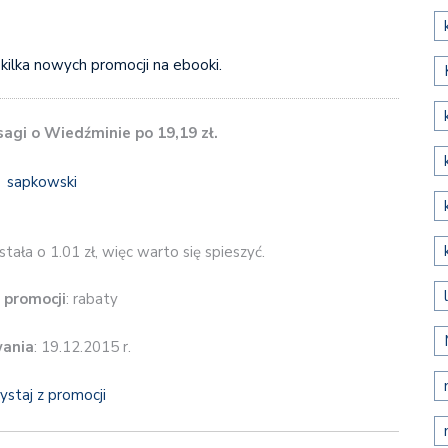
 kilka nowych promocji na ebooki.
sagi o Wiedźminie po 19,19 zł.
tała o 1.01 zł, więc warto się spieszyć.
 promocji
: rabaty
wania
: 19.12.2015 r.
ystaj z promocji