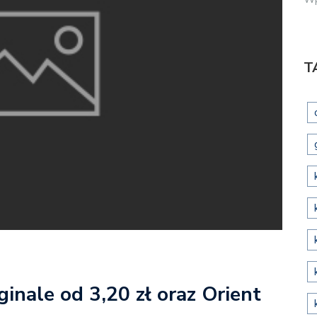
T
inale od 3,20 zł oraz Orient