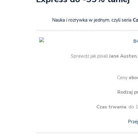
Nauka i rozrywka w jednym, czyli seria
Cz
Sprawdź jak pisali
Jane Austen
Ceny
ebo
Rodzaj p
Czas trwania
: do 
Prze