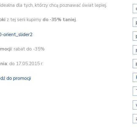
 idealna dla tych, którzy chcą poznawać świat lepiej.
oki
z tej serii kupimy
do -35% taniej
.
mocji
: rabat do -35%
nia
: do 17.05.2015 r.
jdź do promocji