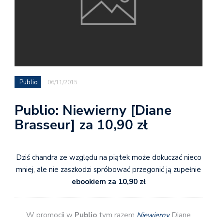
Publio
06/11/2015
Publio: Niewierny [Diane
Brasseur] za 10,90 zł
Dziś chandra ze względu na piątek może dokuczać nieco
mniej, ale nie zaszkodzi spróbować przegonić ją zupełnie
ebookiem za 10,90 zł
W promocji w
Publio
tym razem
Niewierny
Diane