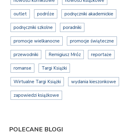
nowości komiksowe
nowości książkowe
outlet
podróże
podręczniki akademickie
podręczniki szkolne
poradniki
promocje wielkanocne
promocje świąteczne
przewodniki
Remigiusz Mróz
reportaże
romanse
Targi Książki
Wirtualne Targi Książki
wydania kieszonkowe
zapowiedzi książkowe
POLECANE BLOGI