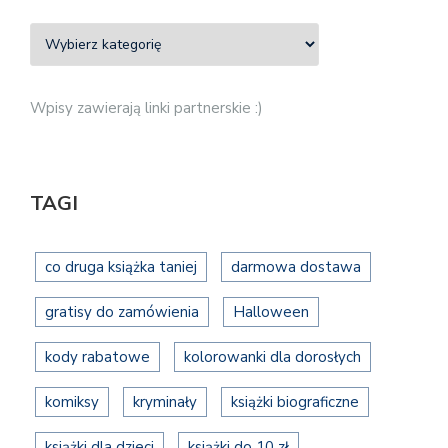
Wpisy zawierają linki partnerskie :)
TAGI
co druga książka taniej
darmowa dostawa
gratisy do zamówienia
Halloween
kody rabatowe
kolorowanki dla dorosłych
komiksy
kryminały
książki biograficzne
książki dla dzieci
książki do 10 zł