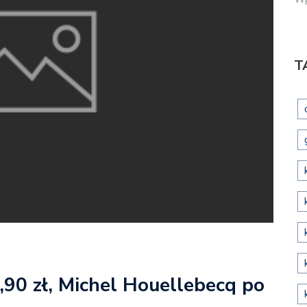
T
,90 zł, Michel Houellebecq po