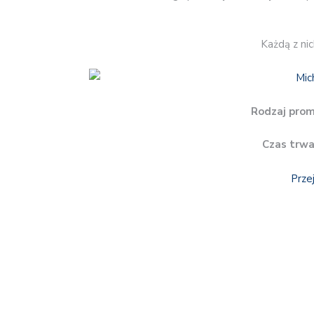
Każdą z ni
Rodzaj prom
Czas trwa
Prze