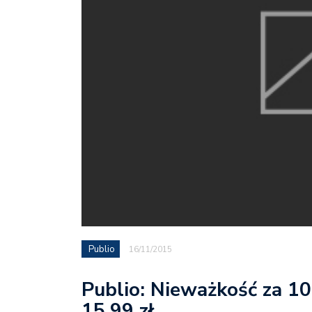
Publio
16/11/2015
Publio: Nieważkość za 10
15,99 zł