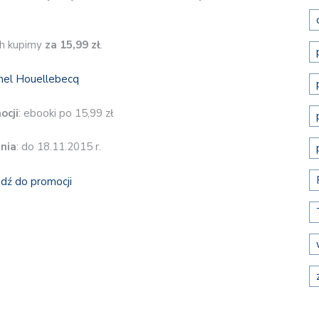
ch kupimy
za 15,99 zł
.
ocji
: ebooki po 15,99 zł
nia
: do 18.11.2015 r.
jdź do promocji