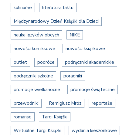
kulinarne
literatura faktu
Międzynarodowy Dzień Książki dla Dzieci
nauka języków obcych
NIKE
nowości komiksowe
nowości książkowe
outlet
podróże
podręczniki akademickie
podręczniki szkolne
poradniki
promocje wielkanocne
promocje świąteczne
przewodniki
Remigiusz Mróz
reportaże
romanse
Targi Książki
Wirtualne Targi Książki
wydania kieszonkowe