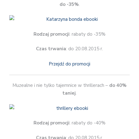
do -35%
.
Rodzaj promocji
: rabaty do -35%
Czas trwania
: do 20.08.2015 r.
Przejdź do promocji
Muzealne i nie tylko tajemnice w thrillerach –
do 40%
taniej
.
Rodzaj promocji
: rabaty do -40%
Czas trwania
: do 20.08.2015 r.