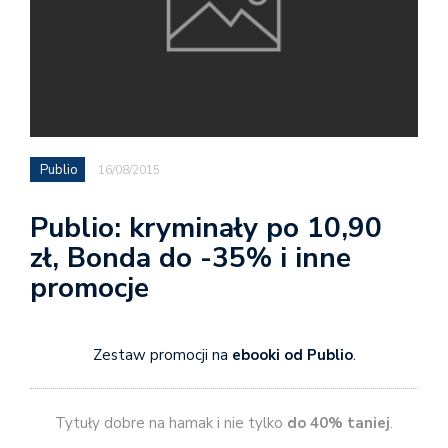
Publio
16/08/2015
Publio: kryminały po 10,90
zł, Bonda do -35% i inne
promocje
Zestaw promocji na
ebooki od Publio
.
Tytuły dobre na hamak i nie tylko
do 40% taniej
.