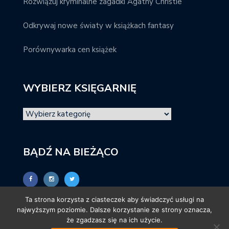
Rozwiązuj kryminalne zagadki Agathy Christie
Odkrywaj nowe światy w książkach fantasy
Porównywarka cen książek
WYBIERZ KSIĘGARNIĘ
BĄDŹ NA BIEŻĄCO
Ta strona korzysta z ciasteczek aby świadczyć usługi na
najwyższym poziomie. Dalsze korzystanie ze strony oznacza,
że zgadzasz się na ich użycie.