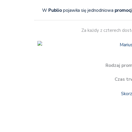
W
Publio
pojawiła się jednodniowa
promocj
Za każdy z czterech dos
Rodzaj prom
Czas tr
Skorz