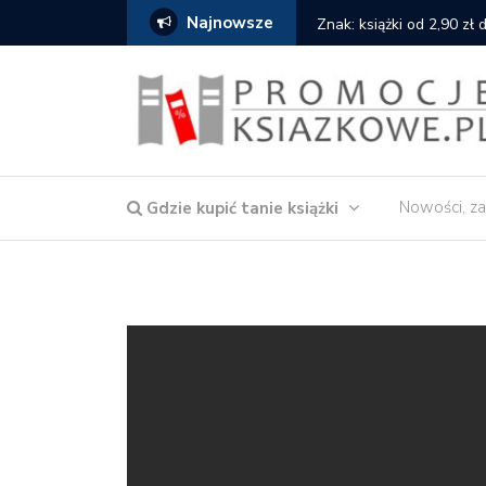
Najnowsze
e
Znak: książki od 2,90 zł do 
Nowości, za
Gdzie kupić tanie książki