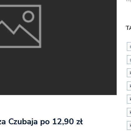
T
za Czubaja po 12,90 zł