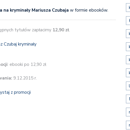
a na kryminały Mariusza Czubaja
w formie ebooków.
tępnych tytułów zapłacimy
12,90 zł
.
ocji
: ebooki po 12,90 zł
wania:
9.12.2015 r.
ystaj z promocji