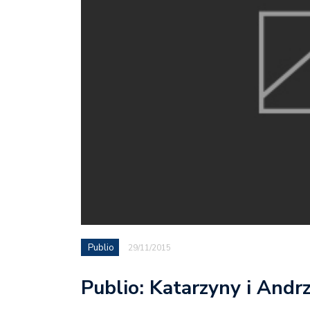
Publio
29/11/2015
Publio: Katarzyny i Andr