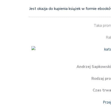
Jest okazja do kupienia książek w formie ebook
Taka pro
Ra
Andrzej Sapkowski
Rodzaj pro
Czas trwa
Prze