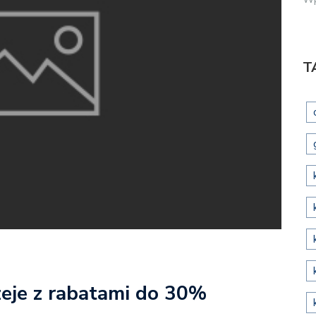
T
zeje z rabatami do 30%