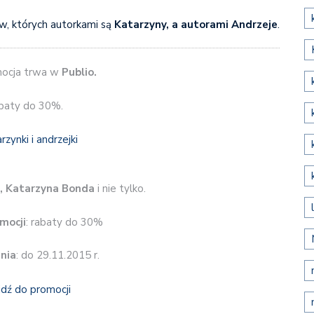
ów, których autorkami są
Katarzyny, a autorami Andrzeje
.
mocja trwa w
Publio.
baty do 30%.
, Katarzyna Bonda
i nie tylko.
mocji
: rabaty do 30%
nia
: do 29.11.2015 r.
jdź do promocji