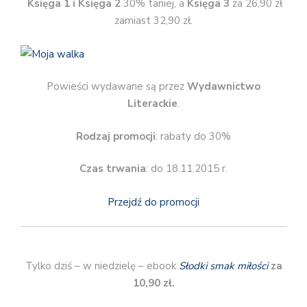
Księga 1 i Księga 2
30% taniej, a
Księga 3
za 26,90 zł
zamiast 32,90 zł.
Powieści wydawane są przez
Wydawnictwo
Literackie
.
Rodzaj promocji
: rabaty do 30%
Czas trwania
: do 18.11.2015 r.
Przejdź do promocji
Tylko dziś – w niedzielę – ebook
Słodki smak miłości
za
10,90 zł.