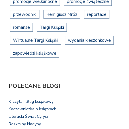
promocje wielkanocne
promocje świąteczne
przewodniki
Remigiusz Mróz
reportaże
romanse
Targi Książki
Wirtualne Targi Książki
wydania kieszonkowe
zapowiedzi książkowe
POLECANE BLOGI
K-czyta | Blog książkowy
Koczowniczka o książkach
Literacki Świat Cyrysi
Rozkminy Hadyny