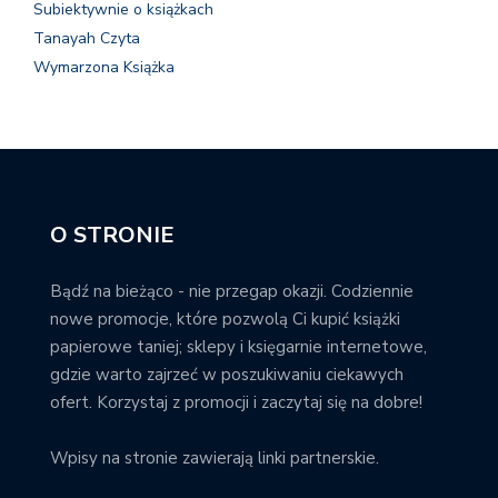
Subiektywnie o książkach
Tanayah Czyta
Wymarzona Książka
O STRONIE
Bądź na bieżąco - nie przegap okazji. Codziennie
nowe promocje, które pozwolą Ci kupić książki
papierowe taniej; sklepy i księgarnie internetowe,
gdzie warto zajrzeć w poszukiwaniu ciekawych
ofert. Korzystaj z promocji i zaczytaj się na dobre!
Wpisy na stronie zawierają linki partnerskie.