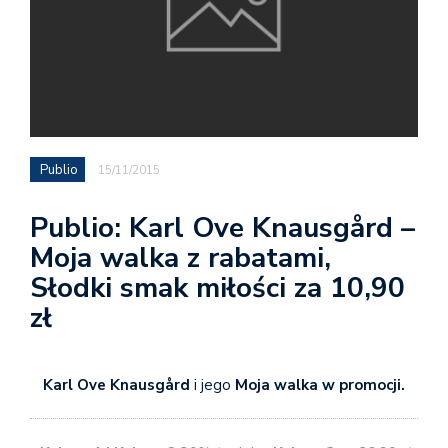
Publio
15/11/2015
Publio: Karl Ove Knausgård –
Moja walka z rabatami,
Słodki smak miłości za 10,90
zł
Karl Ove Knausgård
i jego
Moja walka w promocji.