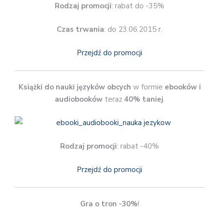
Rodzaj promocji
: rabat do -35%
Czas trwania
: do 23.06.2015 r.
Przejdź do promocji
Książki do nauki języków obcych
w formie
ebooków i
audiobooków
teraz
40% taniej
.
Rodzaj promocji
: rabat -40%
Przejdź do promocji
Gra o tron -30%
!