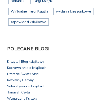
romanse
Targi Książki
Wirtualne Targi Książki
wydania kieszonkowe
zapowiedzi książkowe
POLECANE BLOGI
K-czyta | Blog książkowy
Koczowniczka o książkach
Literacki Świat Cyrysi
Rozkminy Hadyny
Subiektywnie o książkach
Tanayah Czyta
Wymarzona Książka