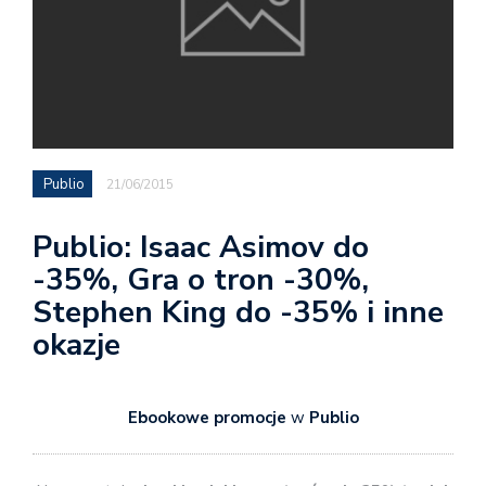
Publio
21/06/2015
Publio: Isaac Asimov do
-35%, Gra o tron -30%,
Stephen King do -35% i inne
okazje
Ebookowe
promocje
w
Publio