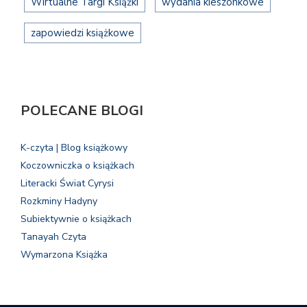
Wirtualne Targi Książki
wydania kieszonkowe
zapowiedzi książkowe
POLECANE BLOGI
K-czyta | Blog książkowy
Koczowniczka o książkach
Literacki Świat Cyrysi
Rozkminy Hadyny
Subiektywnie o książkach
Tanayah Czyta
Wymarzona Książka