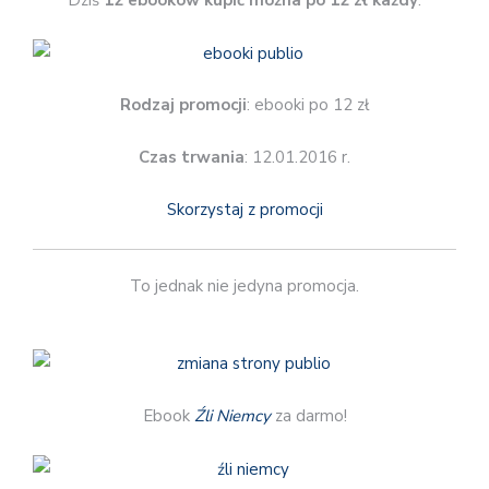
Dziś
12 ebooków kupić można po 12 zł każdy
.
Rodzaj promocji
: ebooki po 12 zł
Czas trwania
: 12.01.2016 r.
Skorzystaj z promocji
To jednak nie jedyna promocja.
Ebook
Źli Niemcy
za darmo!