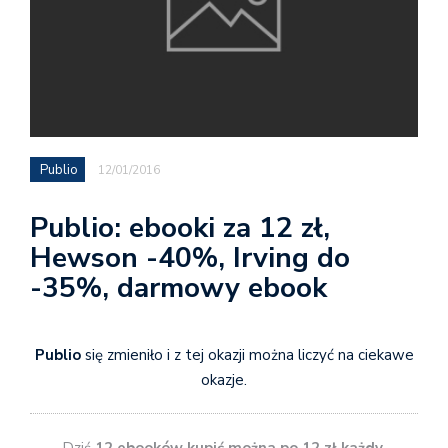
Publio
12/01/2016
Publio: ebooki za 12 zł,
Hewson -40%, Irving do
-35%, darmowy ebook
Publio
się zmieniło i z tej okazji można liczyć na ciekawe
okazje.