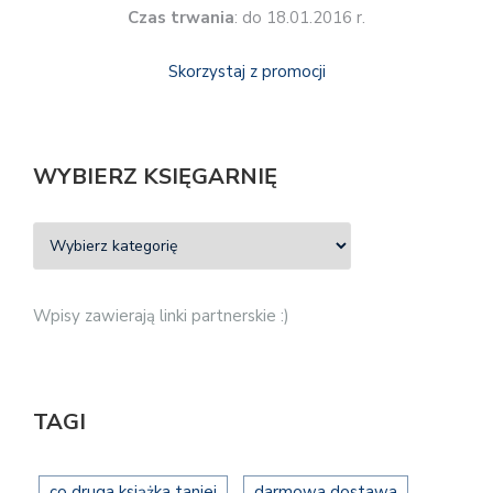
Czas trwania
: do 18.01.2016 r.
Skorzystaj z promocji
WYBIERZ KSIĘGARNIĘ
Wpisy zawierają linki partnerskie :)
TAGI
co druga książka taniej
darmowa dostawa