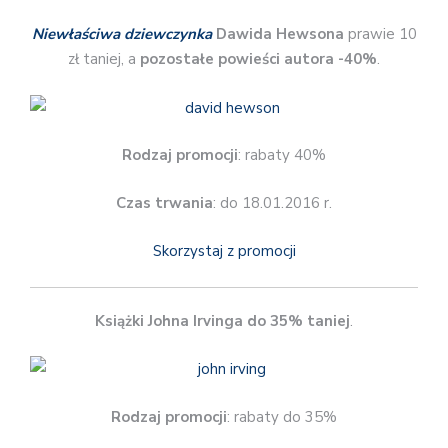
Niewłaściwa dziewczynka
Dawida Hewsona
prawie 10
zł taniej, a
pozostałe powieści autora -40%
.
Rodzaj promocji
: rabaty 40%
Czas trwania
: do 18.01.2016 r.
Skorzystaj z promocji
Książki Johna Irvinga do 35% taniej
.
Rodzaj promocji
: rabaty do 35%