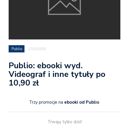
Publio
17/11/2015
Publio: ebooki wyd.
Videograf i inne tytuły po
10,90 zł
Trzy promocje na
ebooki od Publio
.
Trwają tylko dziś!