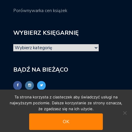
Porównywarka cen książek
WYBIERZ KSIĘGARNIĘ
BĄDŹ NA BIEŻĄCO
Ta strona korzysta z ciasteczek aby świadczyć usługi na
najwyższym poziomie. Dalsze korzystanie ze strony oznacza,
że zgadzasz się na ich użycie.
OK
© promocjeksiazkowe.pl