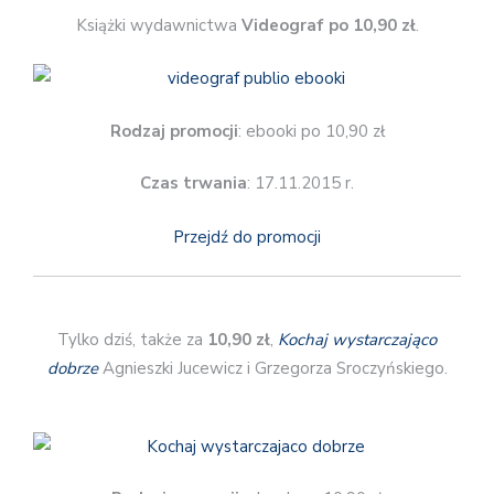
Książki wydawnictwa
Videograf po 10,90 zł
.
Rodzaj promocji
: ebooki po 10,90 zł
Czas trwania
: 17.11.2015 r.
Przejdź do promocji
Tylko dziś, także za
10,90 zł
,
Kochaj wystarczająco
dobrze
Agnieszki Jucewicz i Grzegorza Sroczyńskiego.