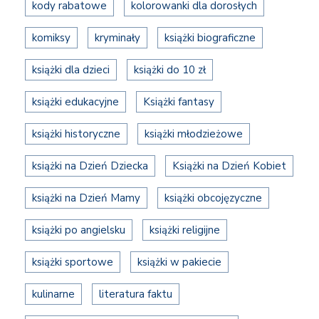
kody rabatowe
kolorowanki dla dorosłych
komiksy
kryminały
książki biograficzne
książki dla dzieci
książki do 10 zł
książki edukacyjne
Książki fantasy
książki historyczne
książki młodzieżowe
książki na Dzień Dziecka
Książki na Dzień Kobiet
książki na Dzień Mamy
książki obcojęzyczne
książki po angielsku
książki religijne
książki sportowe
książki w pakiecie
kulinarne
literatura faktu