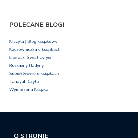
POLECANE BLOGI
K-czyta | Blog książkowy
Koczowniczka o książkach
Literacki Świat Cyrysi
Rozkminy Hadyny
Subiektywnie o książkach
Tanayah Czyta
Wymarzona Książka
O STRONIE