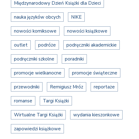
Międzynarodowy Dzień Książki dla Dzieci
nauka języków obcych
NIKE
nowości komiksowe
nowości książkowe
outlet
podróże
podręczniki akademickie
podręczniki szkolne
poradniki
promocje wielkanocne
promocje świąteczne
przewodniki
Remigiusz Mróz
reportaże
romanse
Targi Książki
Wirtualne Targi Książki
wydania kieszonkowe
zapowiedzi książkowe