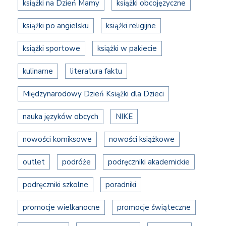
książki na Dzień Mamy
książki obcojęzyczne
książki po angielsku
książki religijne
książki sportowe
książki w pakiecie
kulinarne
literatura faktu
Międzynarodowy Dzień Książki dla Dzieci
nauka języków obcych
NIKE
nowości komiksowe
nowości książkowe
outlet
podróże
podręczniki akademickie
podręczniki szkolne
poradniki
promocje wielkanocne
promocje świąteczne