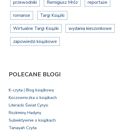
przewodniki
Remigiusz Mróz
reportaże
romanse
Targi Książki
Wirtualne Targi Książki
wydania kieszonkowe
zapowiedzi książkowe
POLECANE BLOGI
K-czyta | Blog książkowy
Koczowniczka o książkach
Literacki Świat Cyrysi
Rozkminy Hadyny
Subiektywnie o książkach
Tanayah Czyta