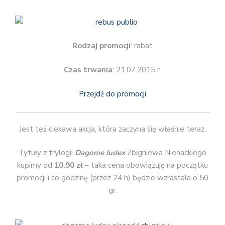
Rodzaj promocji
: rabat
Czas trwania
: 21.07.2015 r.
Przejdź do promocji
Jest też ciekawa akcja, która zaczyna się właśnie teraz.
Tytuły z trylogii
Dagome Iudex
Zbigniewa Nienackiego
kupimy od
10.90 zł
– taka cena obowiązuję na początku
promocji i co godzinę (przez 24 h) będzie wzrastała o 50
gr.