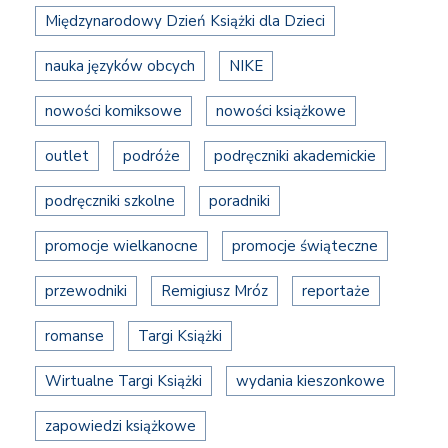
Międzynarodowy Dzień Książki dla Dzieci
nauka języków obcych
NIKE
nowości komiksowe
nowości książkowe
outlet
podróże
podręczniki akademickie
podręczniki szkolne
poradniki
promocje wielkanocne
promocje świąteczne
przewodniki
Remigiusz Mróz
reportaże
romanse
Targi Książki
Wirtualne Targi Książki
wydania kieszonkowe
zapowiedzi książkowe