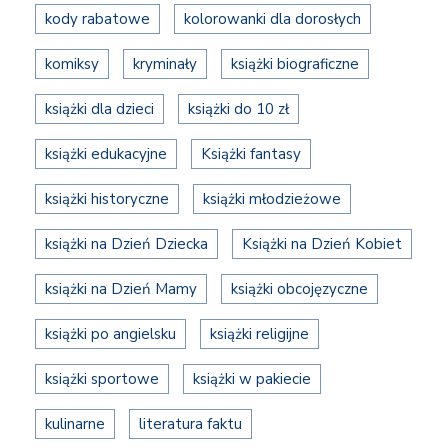
kody rabatowe
kolorowanki dla dorosłych
komiksy
kryminały
książki biograficzne
książki dla dzieci
książki do 10 zł
książki edukacyjne
Książki fantasy
książki historyczne
książki młodzieżowe
książki na Dzień Dziecka
Książki na Dzień Kobiet
książki na Dzień Mamy
książki obcojęzyczne
książki po angielsku
książki religijne
książki sportowe
książki w pakiecie
kulinarne
literatura faktu