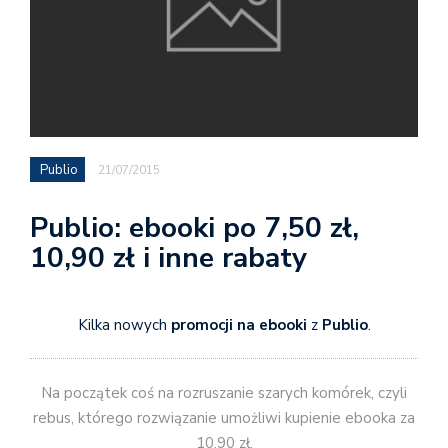
Publio
21/07/2015
Publio: ebooki po 7,50 zł,
10,90 zł i inne rabaty
Kilka nowych
promocji na ebooki
z
Publio
.
Na początek coś na rozruszanie szarych komórek, czyli
rebus, którego rozwiązanie umożliwi kupienie ebooka za
10.90 zł.