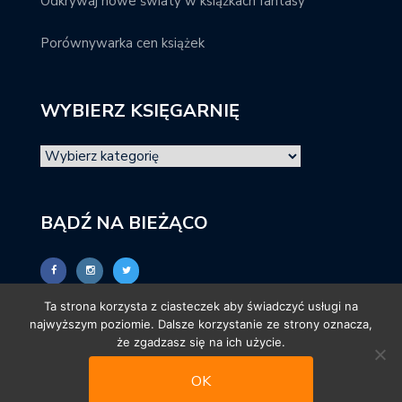
Odkrywaj nowe światy w książkach fantasy
Porównywarka cen książek
WYBIERZ KSIĘGARNIĘ
BĄDŹ NA BIEŻĄCO
Ta strona korzysta z ciasteczek aby świadczyć usługi na
najwyższym poziomie. Dalsze korzystanie ze strony oznacza,
że zgadzasz się na ich użycie.
OK
© promocjeksiazkowe.pl