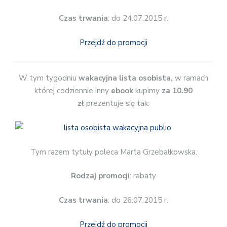
Czas trwania
: do 24.07.2015 r.
Przejdź do promocji
W tym tygodniu
wakacyjna lista osobista,
w ramach
której codziennie inny
ebook
kupimy
za 10.90
zł
prezentuje się tak:
Tym razem tytuły poleca Marta Grzebałkowska.
Rodzaj promocji
: rabaty
Czas trwania
: do 26.07.2015 r.
Przejdź do promocji