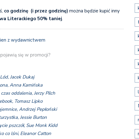
ś,
co godzinę (i przez godzinę)
można będzie kupić inny
a Literackiego 50% taniej
.
y pojawią się w promocji?
Lód, Jacek Dukaj
ona, Anna Kamińska
czas oddalenia, Jerzy Pilch
ebook, Tomasz Lipko
jemnice, Andrzej Pepłoński
urzystka, Jessie Burton
ycie pszczół, Sue Monk Kidd
o co lśni, Eleanor Catton