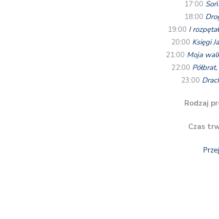
17:00
Soń
18:00
Dro
19:00
I rozpęta
20:00
Księgi 
21:00
Moja walk
22:00
Półbrat
23:00
Drac
Rodzaj pr
Czas tr
Prze