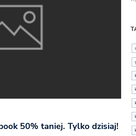
T
book 50% taniej. Tylko dzisiaj!