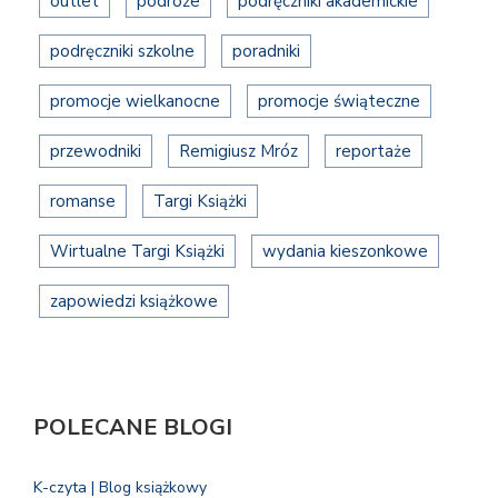
outlet
podróże
podręczniki akademickie
podręczniki szkolne
poradniki
promocje wielkanocne
promocje świąteczne
przewodniki
Remigiusz Mróz
reportaże
romanse
Targi Książki
Wirtualne Targi Książki
wydania kieszonkowe
zapowiedzi książkowe
POLECANE BLOGI
K-czyta | Blog książkowy