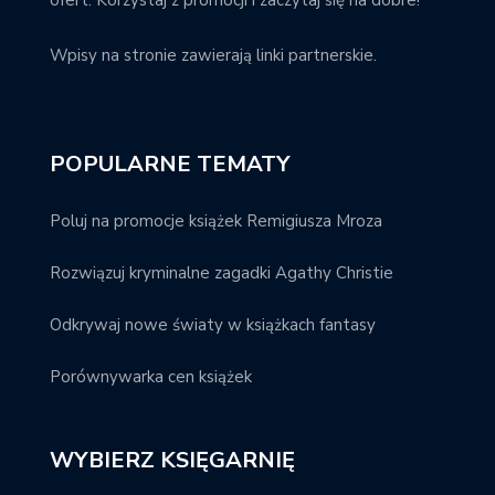
ofert. Korzystaj z promocji i zaczytaj się na dobre!
Wpisy na stronie zawierają linki partnerskie.
POPULARNE TEMATY
Poluj na promocje książek Remigiusza Mroza
Rozwiązuj kryminalne zagadki Agathy Christie
Odkrywaj nowe światy w książkach fantasy
Porównywarka cen książek
WYBIERZ KSIĘGARNIĘ