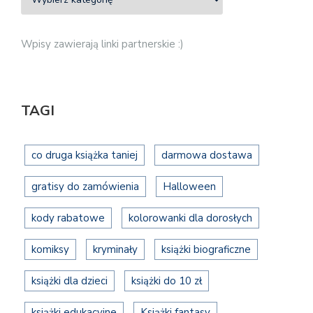
Wpisy zawierają linki partnerskie :)
TAGI
co druga książka taniej
darmowa dostawa
gratisy do zamówienia
Halloween
kody rabatowe
kolorowanki dla dorosłych
komiksy
kryminały
książki biograficzne
książki dla dzieci
książki do 10 zł
książki edukacyjne
Książki fantasy