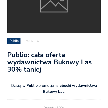
Publio
07/01/2016
Publio: cała oferta
wydawnictwa Bukowy Las
30% taniej
Dzisiaj w
Publio
promocja na
ebooki wydawnictwa
Bukowy Las
.