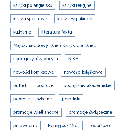
książki po angielsku
książki religijne
książki sportowe
książki w pakiecie
kulinarne
literatura faktu
Międzynarodowy Dzień Książki dla Dzieci
nauka języków obcych
NIKE
nowości komiksowe
nowości książkowe
outlet
podróże
podręczniki akademickie
podręczniki szkolne
poradniki
promocje wielkanocne
promocje świąteczne
przewodniki
Remigiusz Mróz
reportaże