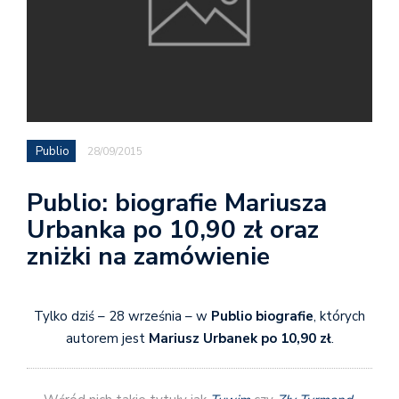
Publio
28/09/2015
Publio: biografie Mariusza
Urbanka po 10,90 zł oraz
zniżki na zamówienie
Tylko dziś – 28 września – w
Publio
biografie
, których
autorem jest
Mariusz Urbanek po 10,90 zł
.