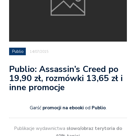
Publio
14/07/2015
Publio: Assassin’s Creed po
19,90 zł, rozmówki 13,65 zł i
inne promocje
Garść
promocji na ebooki
od
Publio
.
Publikacje wydawnictwa
słowo/obraz terytoria do