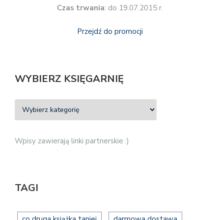
Czas trwania
: do 19.07.2015 r.
Przejdź do promocji
WYBIERZ KSIĘGARNIĘ
Wpisy zawierają linki partnerskie :)
TAGI
co druga książka taniej
darmowa dostawa