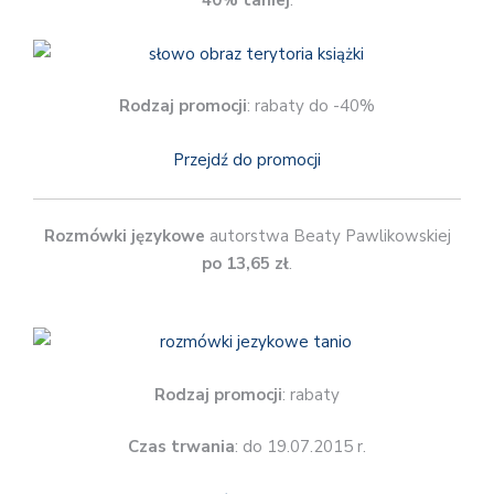
40% taniej
.
Rodzaj promocji
: rabaty do -40%
Przejdź do promocji
Rozmówki
językowe
autorstwa Beaty Pawlikowskiej
po 13,65 zł
.
Rodzaj promocji
: rabaty
Czas trwania
: do 19.07.2015 r.