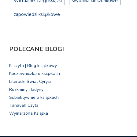
Wirtualne Targi Książki
wydania kieszonkowe
zapowiedzi książkowe
POLECANE BLOGI
K-czyta | Blog książkowy
Koczowniczka o książkach
Literacki Świat Cyrysi
Rozkminy Hadyny
Subiektywnie o książkach
Tanayah Czyta
Wymarzona Książka