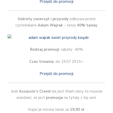
Przejdź do promocji
Sekrety zwierząt i przyrody
odkrywa przed
czytelnikami
Adam Wajrak
– teraz
40% taniej
.
Rodzaj promocji
: rabaty -40%
Czas trwania
: do 19.07.2015 r.
Przejdź do promocji
Jeśli
Assassin’s Creed
nie jest Wam obcy to musicie
wiedzieć, że jest
promocja
na tytuły z tej serii.
Kupić je można teraz za
19,90 zł
.