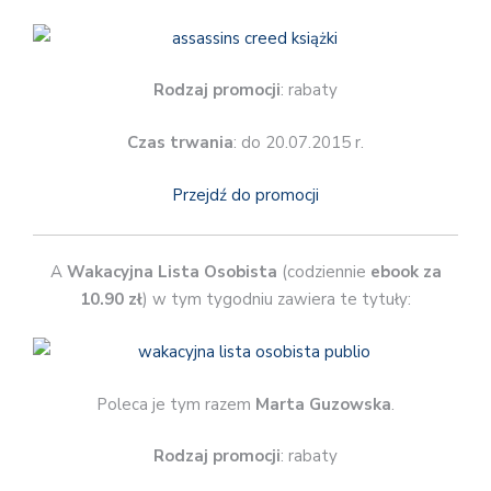
Rodzaj promocji
: rabaty
Czas trwania
: do 20.07.2015 r.
Przejdź do promocji
A
Wakacyjna Lista Osobista
(codziennie
ebook za
10.90 zł
) w tym tygodniu zawiera te tytuły:
Poleca je tym razem
Marta Guzowska
.
Rodzaj promocji
: rabaty