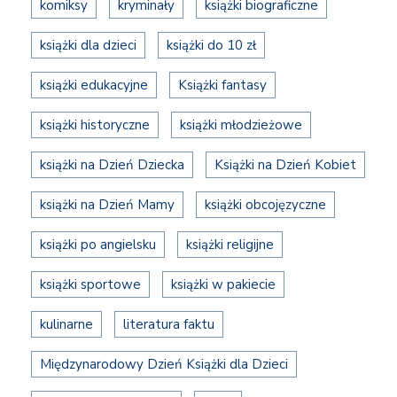
komiksy
kryminały
książki biograficzne
książki dla dzieci
książki do 10 zł
książki edukacyjne
Książki fantasy
książki historyczne
książki młodzieżowe
książki na Dzień Dziecka
Książki na Dzień Kobiet
książki na Dzień Mamy
książki obcojęzyczne
książki po angielsku
książki religijne
książki sportowe
książki w pakiecie
kulinarne
literatura faktu
Międzynarodowy Dzień Książki dla Dzieci