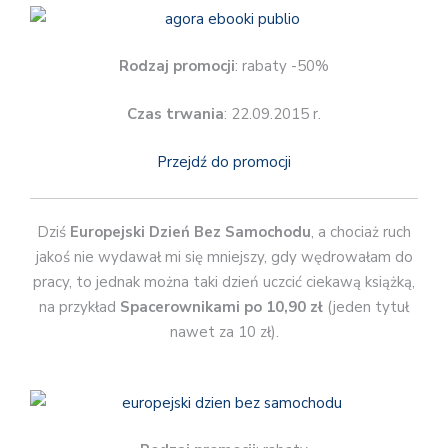
Rodzaj promocji
: rabaty -50%
Czas trwania
: 22.09.2015 r.
Przejdź do promocji
Dziś
Europejski Dzień Bez Samochodu
, a chociaż ruch
jakoś nie wydawał mi się mniejszy, gdy wędrowałam do
pracy, to jednak można taki dzień uczcić ciekawą książką,
na przykład
Spacerownikami po 10,90 zł
(jeden tytuł
nawet za 10 zł).