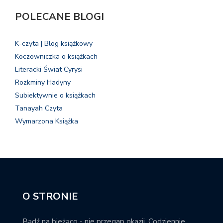
POLECANE BLOGI
K-czyta | Blog książkowy
Koczowniczka o książkach
Literacki Świat Cyrysi
Rozkminy Hadyny
Subiektywnie o książkach
Tanayah Czyta
Wymarzona Książka
O STRONIE
Bądź na bieżąco - nie przegap okazji. Codziennie