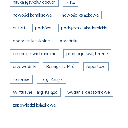
nauka języków obcych
NIKE
nowości komiksowe
nowości książkowe
outlet
podróże
podręczniki akademickie
podręczniki szkolne
poradniki
promocje wielkanocne
promocje świąteczne
przewodniki
Remigiusz Mróz
reportaże
romanse
Targi Książki
Wirtualne Targi Książki
wydania kieszonkowe
zapowiedzi książkowe