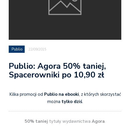
Publio
22/09/2015
Publio: Agora 50% taniej,
Spacerowniki po 10,90 zł
Kilka promocji od
Publio na ebooki
, z których skorzystać
można
tylko dziś
.
50% taniej
tytuły wydawnictwa
Agora
.