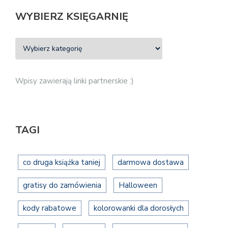
WYBIERZ KSIĘGARNIĘ
Wpisy zawierają linki partnerskie :)
TAGI
co druga książka taniej
darmowa dostawa
gratisy do zamówienia
Halloween
kody rabatowe
kolorowanki dla dorosłych