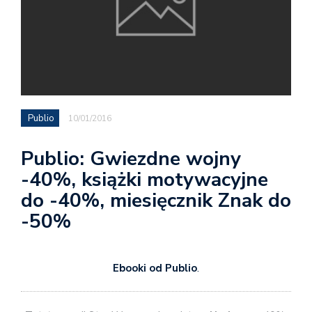
Publio
10/01/2016
Publio: Gwiezdne wojny
-40%, książki motywacyjne
do -40%, miesięcznik Znak do
-50%
Ebooki od Publio
.