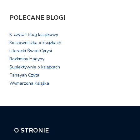
POLECANE BLOGI
K-czyta | Blog książkowy
Koczowniczka o książkach
Literacki Świat Cyrysi
Rozkminy Hadyny
Subiektywnie o książkach
Tanayah Czyta
Wymarzona Książka
O STRONIE