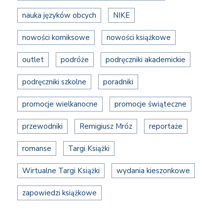
nauka języków obcych
NIKE
nowości komiksowe
nowości książkowe
outlet
podróże
podręczniki akademickie
podręczniki szkolne
poradniki
promocje wielkanocne
promocje świąteczne
przewodniki
Remigiusz Mróz
reportaże
romanse
Targi Książki
Wirtualne Targi Książki
wydania kieszonkowe
zapowiedzi książkowe