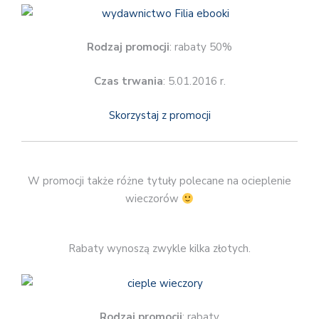
Rodzaj promocji
: rabaty 50%
Czas trwania
: 5.01.2016 r.
Skorzystaj z promocji
W promocji także różne tytuły polecane na ocieplenie
wieczorów
Rabaty wynoszą zwykle kilka złotych.
Rodzaj promocji
: rabaty