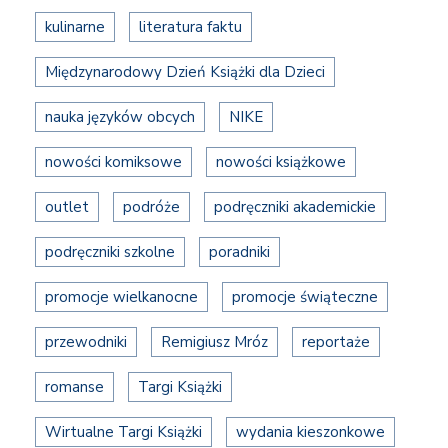
kulinarne
literatura faktu
Międzynarodowy Dzień Książki dla Dzieci
nauka języków obcych
NIKE
nowości komiksowe
nowości książkowe
outlet
podróże
podręczniki akademickie
podręczniki szkolne
poradniki
promocje wielkanocne
promocje świąteczne
przewodniki
Remigiusz Mróz
reportaże
romanse
Targi Książki
Wirtualne Targi Książki
wydania kieszonkowe