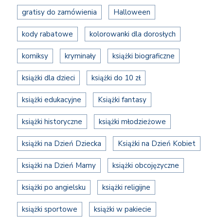
gratisy do zamówienia
Halloween
kody rabatowe
kolorowanki dla dorosłych
komiksy
kryminały
książki biograficzne
książki dla dzieci
książki do 10 zł
książki edukacyjne
Książki fantasy
książki historyczne
książki młodzieżowe
książki na Dzień Dziecka
Książki na Dzień Kobiet
książki na Dzień Mamy
książki obcojęzyczne
książki po angielsku
książki religijne
książki sportowe
książki w pakiecie