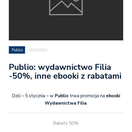
Publio
05/01/2016
Publio: wydawnictwo Filia
-50%, inne ebooki z rabatami
Dziś – 5 stycznia – w
Publio
trwa promocja na
ebooki
Wydawnictwa Filia
.
Rabaty 50%.