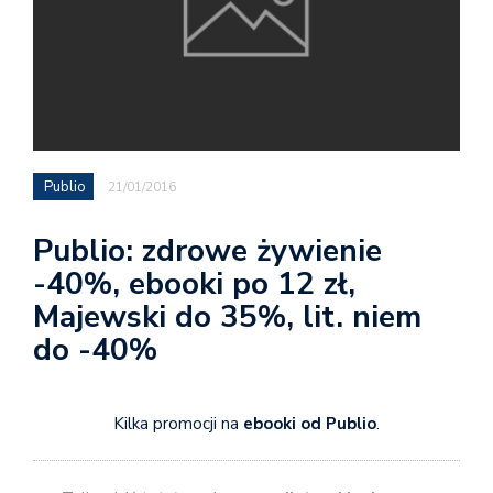
Publio
21/01/2016
Publio: zdrowe żywienie
-40%, ebooki po 12 zł,
Majewski do 35%, lit. niem
do -40%
Kilka promocji na
ebooki od Publio
.