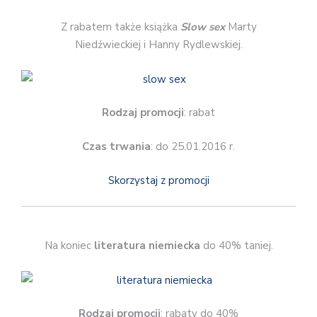
Z rabatem także książka
Slow sex
Marty
Niedźwieckiej i Hanny Rydlewskiej.
Rodzaj promocji
: rabat
Czas trwania
: do 25.01.2016 r.
Skorzystaj z promocji
Na koniec
literatura niemiecka
do 40% taniej.
Rodzaj promocji
: rabaty do 40%