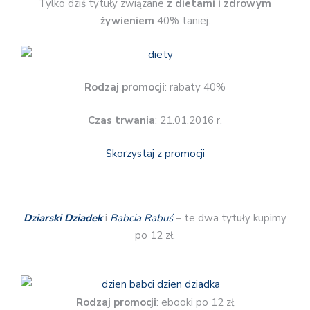
Tylko dziś tytuły związane
z dietami i zdrowym
żywieniem
40% taniej.
Rodzaj promocji
: rabaty 40%
Czas trwania
: 21.01.2016 r.
Skorzystaj z promocji
Dziarski Dziadek
i
Babcia Rabuś
– te dwa tytuły kupimy
po 12 zł.
Rodzaj promocji
: ebooki po 12 zł