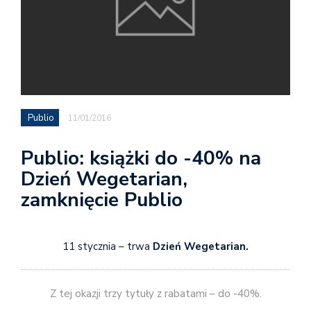
Publio
11/01/2016
Publio: książki do -40% na
Dzień Wegetarian,
zamknięcie Publio
11 stycznia – trwa
Dzień Wegetarian.
Z tej okazji trzy tytuły z rabatami – do -40%.