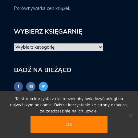
Porównywarka cen książek
WYBIERZ KSIĘGARNIĘ
BĄDŹ NA BIEŻĄCO
Ta strona korzysta z ciasteczek aby świadczyć usługi na
najwyższym poziomie. Dalsze korzystanie ze strony oznacza,
że zgadzasz się na ich użycie.
OK
© promocjeksiazkowe.pl