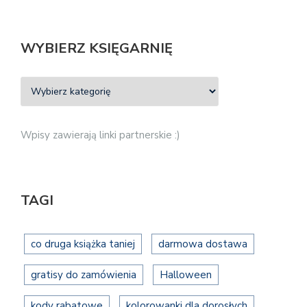
WYBIERZ KSIĘGARNIĘ
Wpisy zawierają linki partnerskie :)
TAGI
co druga książka taniej
darmowa dostawa
gratisy do zamówienia
Halloween
kody rabatowe
kolorowanki dla dorosłych