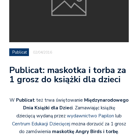
Publicat
02/04/2016
Publicat: maskotka i torba za
1 grosz do książki dla dzieci
W
Publicat
też trwa świętowanie
Międzynarodowego
Dnia Książki dla Dzieci
. Zamawiając książkę
dziecięcą wydaną przez
wydawnictwo Papilon
lub
Centrum Edukacji Dziecięcej
można dorzucić za 1 grosz
do zamówienia
maskotkę Angry Birds i torbę
.