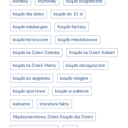
komiksy
kryminały
książki biograficzne
książki dla dzieci
książki do 10 zł
książki edukacyjne
Książki fantasy
książki historyczne
książki młodzieżowe
książki na Dzień Dziecka
Książki na Dzień Kobiet
książki na Dzień Mamy
książki obcojęzyczne
książki po angielsku
książki religijne
książki sportowe
książki w pakiecie
kulinarne
literatura faktu
Międzynarodowy Dzień Książki dla Dzieci