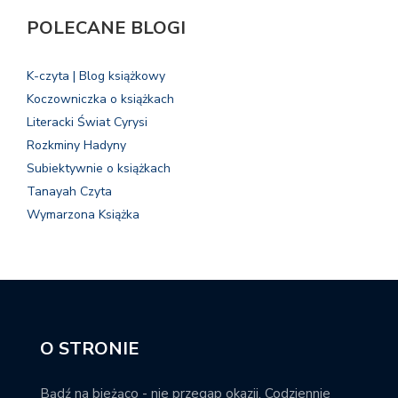
POLECANE BLOGI
K-czyta | Blog książkowy
Koczowniczka o książkach
Literacki Świat Cyrysi
Rozkminy Hadyny
Subiektywnie o książkach
Tanayah Czyta
Wymarzona Książka
O STRONIE
Bądź na bieżąco - nie przegap okazji. Codziennie