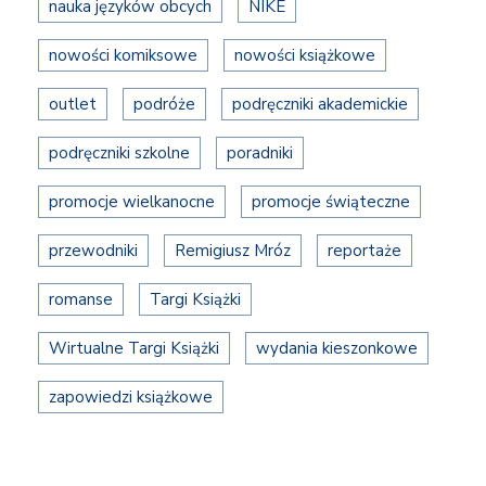
nauka języków obcych
NIKE
nowości komiksowe
nowości książkowe
outlet
podróże
podręczniki akademickie
podręczniki szkolne
poradniki
promocje wielkanocne
promocje świąteczne
przewodniki
Remigiusz Mróz
reportaże
romanse
Targi Książki
Wirtualne Targi Książki
wydania kieszonkowe
zapowiedzi książkowe